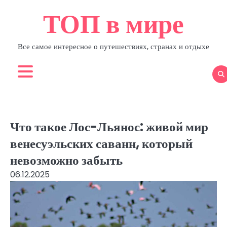
Skip
ТОП в мире
to
content
Все самое интересное о путешествиях, странах и отдыхе
Что такое Лос-Льянос: живой мир
венесуэльских саванн, который
невозможно забыть
06.12.2025