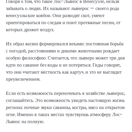
Говоря о том, что такое Лос-Льянос в Венесуэле, нельзя
забывать о людях. Их называют льянерос — своего рода
венесуэльские ковбои. Они разводят скот, умеют
ориентироваться по следам и поют протяжные песни, от
которых дрожит воздух.
Их образ жизни формировался веками: постоянная борьба
с погодой, расстояниями и дикими животными рождает
особую философию. Считается, что льянеро может три дня
идти по саванне без воды и не потеряться. Гиды говорят,
что они «читают местность как карту», и это не выглядит
преувеличением.
Если есть возможность переночевать в хозяйстве льянерос,
соглашайтесь. Это возможность увидеть настоящую жизнь
региона: ночные звуки саванны, костры, мясо на открытом
огне. Именно в таких местах чувствуешь атмосферу Лос-
Льянос на полную.