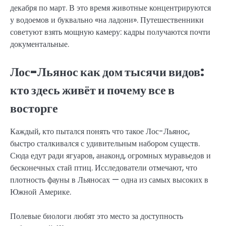
декабря по март. В это время животные концентрируются
у водоемов и буквально «на ладони». Путешественники
советуют взять мощную камеру: кадры получаются почти
документальные.
Лос-Льянос как дом тысячи видов:
кто здесь живёт и почему все в
восторге
Каждый, кто пытался понять что такое Лос-Льянос,
быстро сталкивался с удивительным набором существ.
Сюда едут ради ягуаров, анаконд, огромных муравьедов и
бесконечных стай птиц. Исследователи отмечают, что
плотность фауны в Льяносах — одна из самых высоких в
Южной Америке.
Полевые биологи любят это место за доступность