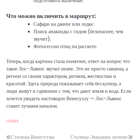
подготовить наличные.
Что можно включить в маршрут:
Сафари на джипе или лодке.
Поиск анаконды с гидом (безопаснее, чем
звучит).
Фотосессии птиц на рассвете.
Теперь, когда картина стала понятнее, ответ на вопрос что
такое Лос-Льянос звучит иначе. Это не просто саванна, а
регион со своим характером, ритмом, жесткостью и
красотой. Здесь природа показывает себя без купюр, а
люди живут в гармонии с тем, что дают земля и вода. Если
хочется увидеть настоящую Венесуэлу — Лос-Льянос
станет лучшим началом.
ОТДЫХ
Post
Столица Венесуэлы:
Столица Эквадора: почему