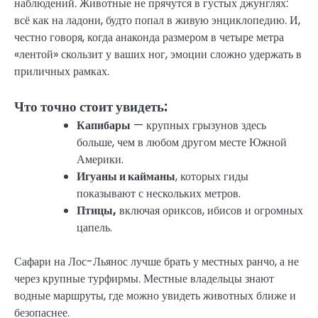
наблюдений. Животные не прячутся в густых джунглях:
всё как на ладони, будто попал в живую энциклопедию. И,
честно говоря, когда анаконда размером в четыре метра
«лентой» скользит у ваших ног, эмоции сложно удержать в
приличных рамках.
Что точно стоит увидеть:
Капибары
— крупных грызунов здесь
больше, чем в любом другом месте Южной
Америки.
Игуаны и кайманы
, которых гиды
показывают с нескольких метров.
Птицы,
включая ориксов, ибисов и огромных
цапель.
Сафари на Лос-Льянос лучше брать у местных ранчо, а не
через крупные турфирмы. Местные владельцы знают
водные маршруты, где можно увидеть животных ближе и
безопаснее.