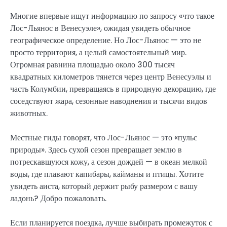
Многие впервые ищут информацию по запросу «что такое
Лос-Льянос в Венесуэле», ожидая увидеть обычное
географическое определение. Но Лос-Льянос — это не
просто территория, а целый самостоятельный мир.
Огромная равнина площадью около 300 тысяч
квадратных километров тянется через центр Венесуэлы и
часть Колумбии, превращаясь в природную декорацию, где
соседствуют жара, сезонные наводнения и тысячи видов
животных.
Местные гиды говорят, что Лос-Льянос — это «пульс
природы». Здесь сухой сезон превращает землю в
потрескавшуюся кожу, а сезон дождей — в океан мелкой
воды, где плавают капибары, кайманы и птицы. Хотите
увидеть аиста, который держит рыбу размером с вашу
ладонь? Добро пожаловать.
Если планируется поездка, лучше выбирать промежуток с