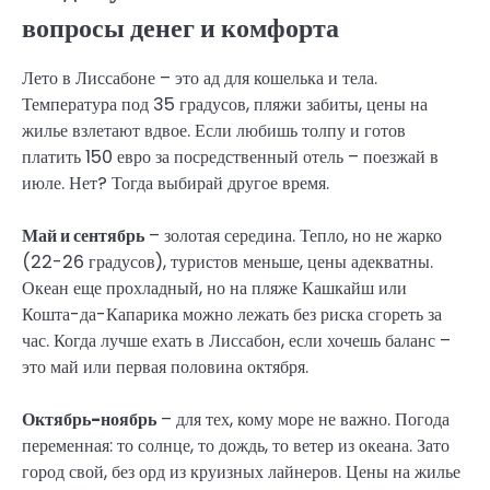
вопросы денег и комфорта
Лето в Лиссабоне – это ад для кошелька и тела.
Температура под 35 градусов, пляжи забиты, цены на
жилье взлетают вдвое. Если любишь толпу и готов
платить 150 евро за посредственный отель – поезжай в
июле. Нет? Тогда выбирай другое время.
Май и сентябрь
– золотая середина. Тепло, но не жарко
(22-26 градусов), туристов меньше, цены адекватны.
Океан еще прохладный, но на пляже Кашкайш или
Кошта-да-Капарика можно лежать без риска сгореть за
час. Когда лучше ехать в Лиссабон, если хочешь баланс –
это май или первая половина октября.
Октябрь-ноябрь
– для тех, кому море не важно. Погода
переменная: то солнце, то дождь, то ветер из океана. Зато
город свой, без орд из круизных лайнеров. Цены на жилье