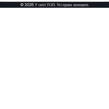
© 2026 У світі ТОП. Усі права захищені.