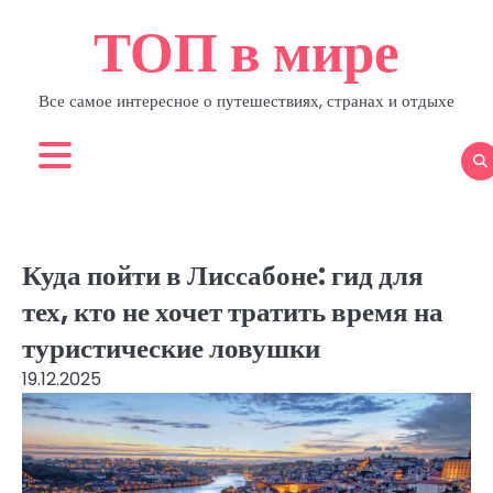
Skip
ТОП в мире
to
content
Все самое интересное о путешествиях, странах и отдыхе
Куда пойти в Лиссабоне: гид для
тех, кто не хочет тратить время на
туристические ловушки
19.12.2025