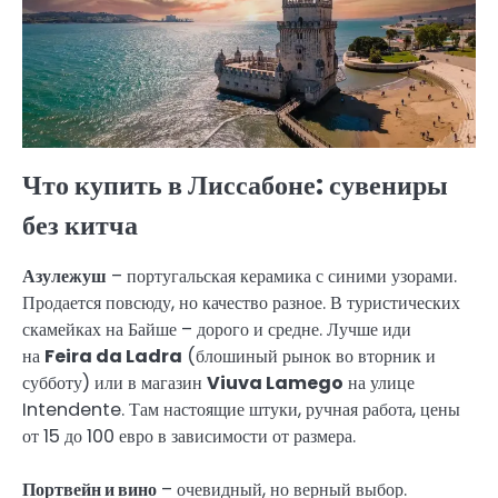
Что купить в Лиссабоне: сувениры
без китча
Азулежуш
– португальская керамика с синими узорами.
Продается повсюду, но качество разное. В туристических
скамейках на Байше – дорого и средне. Лучше иди
на
Feira da Ladra
(блошиный рынок во вторник и
субботу) или в магазин
Viuva Lamego
на улице
Intendente. Там настоящие штуки, ручная работа, цены
от 15 до 100 евро в зависимости от размера.
Портвейн и вино
– очевидный, но верный выбор.