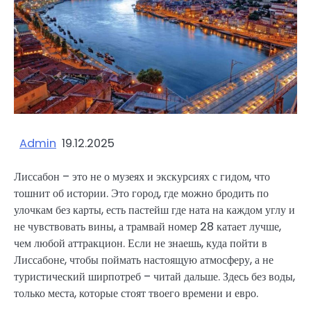
Admin
19.12.2025
Лиссабон – это не о музеях и экскурсиях с гидом, что
тошнит об истории. Это город, где можно бродить по
улочкам без карты, есть пастейш где ната на каждом углу и
не чувствовать вины, а трамвай номер 28 катает лучше,
чем любой аттракцион. Если не знаешь, куда пойти в
Лиссабоне, чтобы поймать настоящую атмосферу, а не
туристический ширпотреб – читай дальше. Здесь без воды,
только места, которые стоят твоего времени и евро.