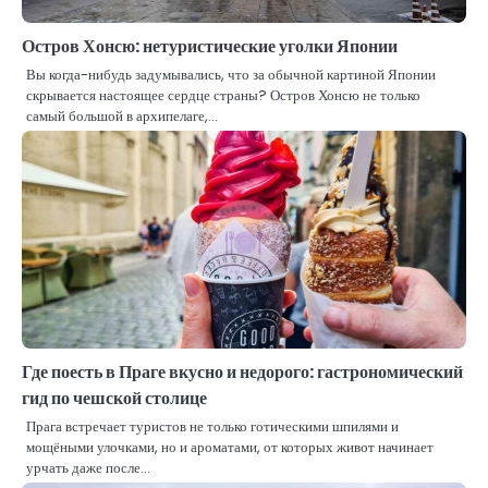
Остров Хонсю: нетуристические уголки Японии
Вы когда-нибудь задумывались, что за обычной картиной Японии
скрывается настоящее сердце страны? Остров Хонсю не только
самый большой в архипелаге,…
Где поесть в Праге вкусно и недорого: гастрономический
гид по чешской столице
Прага встречает туристов не только готическими шпилями и
мощёными улочками, но и ароматами, от которых живот начинает
урчать даже после…