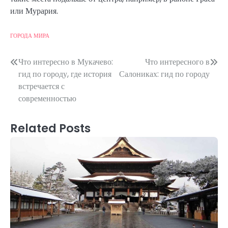
или Мурария.
ГОРОДА МИРА
Post
Что интересно в Мукачево:
Что интересного в
гид по городу, где история
Салониках: гид по городу
navigation
встречается с
современностью
Related Posts