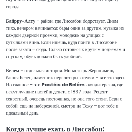
города.
Байрру-Алту
– район, где Лиссабон бодрствует. Днем
тихо, вечером начинается: бары один за другим, музыка из
каждой дверной проемки, молодежь на улицах с
бутылками вина. Если ищешь, куда пойти в Лиссабоне
после заката – сюда. Только готовься к крутым подъемам и
спускам, обувь должна быть удобной.
Белем
– отдельная история. Монастырь Жеронимиш,
башня Белен, памятник первооткрывателям – все это здесь.
Но главное – это
Pastéis de Belém
, кондитерская, где
пекут лучшие пастейш дената с 1837 года. Рецепт
секретный, очередь постоянная, но она того стоит. Бери с
собой, ешь на набережной, смотри на Тежу – вот тебе и
идеальный день.
Когда лучше ехать в Лиссабон: