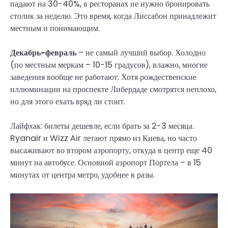
падают на 30-40%, в ресторанах не нужно бронировать
столик за неделю. Это время, когда Лиссабон принадлежит
местным и понимающим.
Декабрь-февраль
– не самый лучший выбор. Холодно
(по местным меркам – 10-15 градусов), влажно, многие
заведения вообще не работают. Хотя рождественские
иллюминации на проспекте Либердаде смотрятся неплохо,
но для этого ехать вряд ли стоит.
Лайфхак: билеты дешевле, если брать за 2-3 месяца.
Ryanair и Wizz Air летают прямо из Киева, но часто
высаживают во втором аэропорту, откуда в центр еще 40
минут на автобусе. Основной аэропорт Портела – в 15
минутах от центра метро, ​​удобнее в разы.