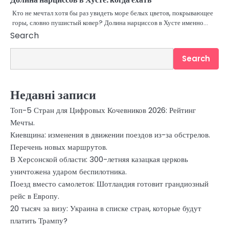
Кто не мечтал хотя бы раз увидеть море белых цветов, покрывающее
горы, словно пушистый ковер? Долина нарциссов в Хусте именно…
Search
Search
Недавні записи
Топ-5 Стран для Цифровых Кочевников 2026: Рейтинг
Мечты.
Киевщина: изменения в движении поездов из-за обстрелов.
Перечень новых маршрутов.
В Херсонской области: 300-летняя казацкая церковь
уничтожена ударом беспилотника.
Поезд вместо самолетов: Шотландия готовит грандиозный
рейс в Европу.
20 тысяч за визу: Украина в списке стран, которые будут
платить Трампу?