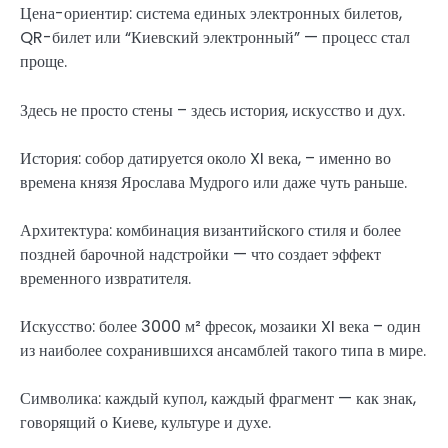
Цена-ориентир: система единых электронных билетов,
QR-билет или “Киевский электронный” — процесс стал
проще.
Здесь не просто стены – здесь история, искусство и дух.
История: собор датируется около XI века, – именно во
времена князя Ярослава Мудрого или даже чуть раньше.
Архитектура: комбинация византийского стиля и более
поздней барочной надстройки — что создает эффект
временного извратителя.
Искусство: более 3000 м² фресок, мозаики XI века – один
из наиболее сохранившихся ансамблей такого типа в мире.
Символика: каждый купол, каждый фрагмент — как знак,
говорящий о Киеве, культуре и духе.