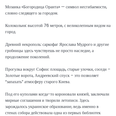
Мозаика «Богородица Оранта» — символ несгибаемости,
словно следящего за городом.
Колокольня: высотой 76 метров, с великолепным видом на
город.
Древний некрополь: саркофаг Ярослава Мудрого и другие
гробницы здесь чувствуешь не просто наследие, а
продолжение поколений.
Прогулка вокруг Софии: площадь, старые улочки, соседи –
Золотые ворота, Андреевский спуск – это позволяет
“запахать” атмосферу старого Киева.
Под его куполами когда-то короновали князей, заключали
мирные соглашения и творили летописи. Здесь
зарождалось украинское образование, ведь именно в
стенах собора действовала одна из первых библиотек