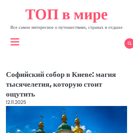
Skip
ТОП в мире
to
content
Все самое интересное о путешествиях, странах и отдыхе
Софийский собор в Киеве: магия
тысячелетия, которую стоит
ощутить
12.11.2025