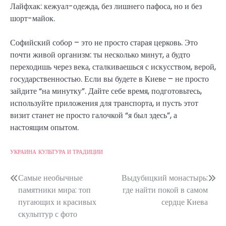
Лайфхак: кежуал-одежда, без лишнего пафоса, но и без
шорт-майок.
Софийский собор – это не просто старая церковь. Это
почти живой организм: ты несколько минут, а будто
переходишь через века, сталкиваешься с искусством, верой,
государственностью. Если вы будете в Киеве – не просто
зайдите “на минутку”. Дайте себе время, подготовьтесь,
используйте приложения для транспорта, и пусть этот
визит станет не просто галочкой “я был здесь”, а
настоящим опытом.
УКРАИНА
КУЛЬТУРА И ТРАДИЦИИ
Post
Самые необычные
Выдубицкий монастырь:
памятники мира: топ
где найти покой в самом
navigation
пугающих и красивых
сердце Киева
скульптур с фото