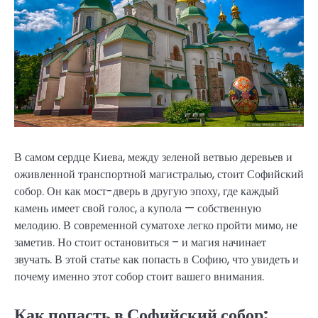
В самом сердце Киева, между зеленой ветвью деревьев и
оживленной транспортной магистралью, стоит Софийский
собор. Он как мост-дверь в другую эпоху, где каждый
камень имеет свой голос, а купола — собственную
мелодию. В современной суматохе легко пройти мимо, не
заметив. Но стоит остановиться – и магия начинает
звучать. В этой статье как попасть в Софию, что увидеть и
почему именно этот собор стоит вашего внимания.
Как попасть в Софийский собор: