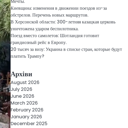
Мечты.
Киевщина: изменения в движении поездов из-за
обстрелов. Перечень новых маршрутов.
В Херсонской области: 300-летняя казацкая церковь
уничтожена ударом беспилотника.
Поезд вместо самолетов: Шотландия готовит
грандиозный рейс в Европу.
20 тысяч за визу: Украина в списке стран, которые будут
платить Трампу?
Архіви
August 2026
July 2026
June 2026
March 2026
February 2026
January 2026
December 2025