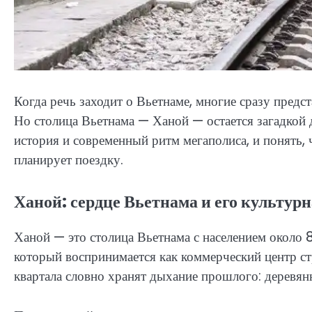
Когда речь заходит о Вьетнаме, многие сразу пред
Но столица Вьетнама — Ханой — остается загадкой 
история и современный ритм мегаполиса, и понять,
планирует поездку.
Ханой: сердце Вьетнама и его культу
Ханой — это столица Вьетнама с населением около
который воспринимается как коммерческий центр ст
квартала словно хранят дыхание прошлого: деревянн