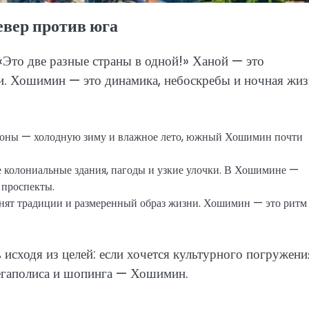
евер против юга
 «Это две разные страны в одной!» Ханой — это
и. Хошимин — это динамика, небоскребы и ночная жиз
зоны — холодную зиму и влажное лето, южный Хошимин почти
е колониальные здания, пагоды и узкие улочки. В Хошимине —
 проспекты.
ценят традиции и размеренный образ жизни. Хошимин — это ритм
 исходя из целей: если хочется культурного погружени
мегаполиса и шопинга — Хошимин.