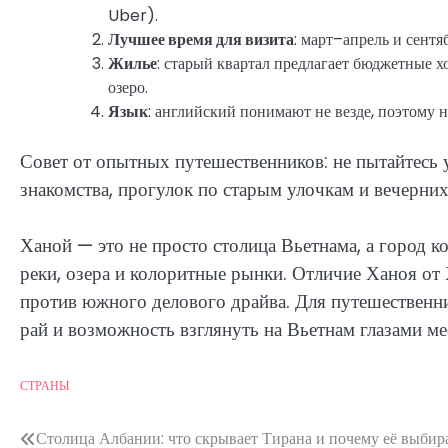
Uber).
Лучшее время для визита
: март–апрель и сент
Жилье
: старый квартал предлагает бюджетные 
озеро.
Язык
: английский понимают не везде, поэтому 
Совет от опытных путешественников: не пытайтесь у
знакомства, прогулок по старым улочкам и вечерних
Ханой — это не просто столица Вьетнама, а город ко
реки, озера и колоритные рынки. Отличие Ханоя о
против южного делового драйва. Для путешественн
рай и возможность взглянуть на Вьетнам глазами м
СТРАНЫ
Post
Столица Албании: что скрывает Тирана и почему её выби