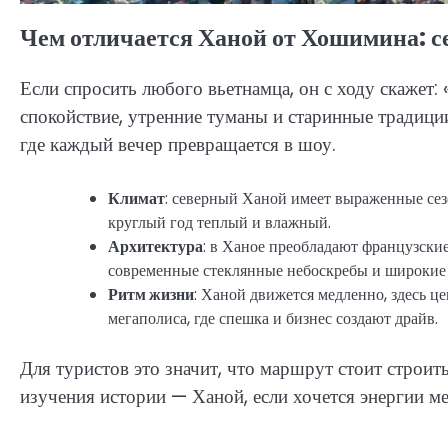
Чем отличается Ханой от Хошимина: с
Если спросить любого вьетнамца, он с ходу скажет:
спокойствие, утренние туманы и старинные традици
где каждый вечер превращается в шоу.
Климат
: северный Ханой имеет выраженные се
круглый год теплый и влажный.
Архитектура
: в Ханое преобладают французски
современные стеклянные небоскребы и широкие
Ритм жизни
: Ханой движется медленно, здесь 
мегаполиса, где спешка и бизнес создают драйв.
Для туристов это значит, что маршрут стоит строить
изучения истории — Ханой, если хочется энергии 