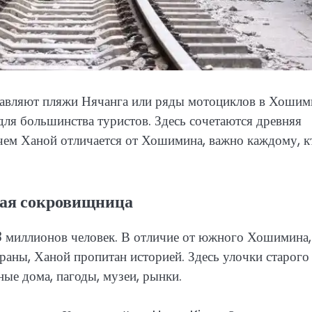
ставляют пляжи Нячанга или ряды мотоциклов в Хошим
для большинства туристов. Здесь сочетаются древняя
 чем Ханой отличается от Хошимина, важно каждому, к
рная сокровищница
 8 миллионов человек. В отличие от южного Хошимина,
раны, Ханой пропитан историей. Здесь улочки старого
ые дома, пагоды, музеи, рынки.