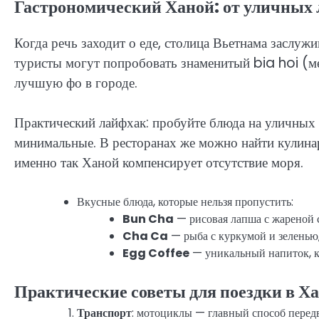
Гастрономический Ханой: от уличных 
Когда речь заходит о еде, столица Вьетнама заслужи
туристы могут попробовать знаменитый bia hoi (ме
лучшую фо в городе.
Практический лайфхак: пробуйте блюда на уличных 
минимальные. В ресторанах же можно найти кулин
именно так Ханой компенсирует отсутствие моря.
Вкусные блюда, которые нельзя пропустить:
Bun Cha
— рисовая лапша с жареной 
Cha Ca
— рыба с куркумой и зеленью,
Egg Coffee
— уникальный напиток, ко
Практические советы для поездки в Х
Транспорт
: мотоциклы — главный способ перед