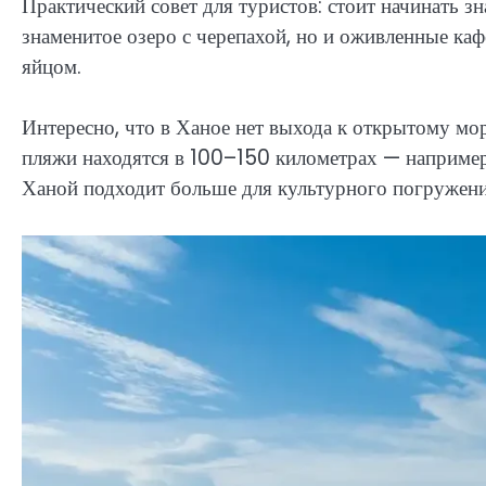
Практический совет для туристов: стоит начинать з
знаменитое озеро с черепахой, но и оживленные ка
яйцом.
Интересно, что в Ханое нет выхода к открытому мо
пляжи находятся в 100–150 километрах — например,
Ханой подходит больше для культурного погружени