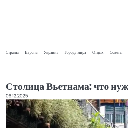
Skip
to
content
Страны
Европа
Украина
Города мира
Отдых
Советы
Столица Вьетнама: что нуж
06.12.2025