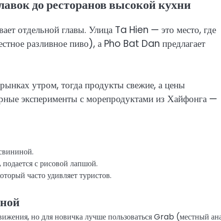
лавок до ресторанов высокой кухни
вает отдельной главы. Улица Ta Hien — это место, где
стное разливное пиво), а Pho Bat Dan предлагает
рынках утром, тогда продукты свежие, а цены
арные эксперименты с морепродуктами из Хайфонга —
свининой.
 подается с рисовой лапшой.
торый часто удивляет туристов.
аной
вижения, но для новичка лучше пользоваться Grab (местный ан