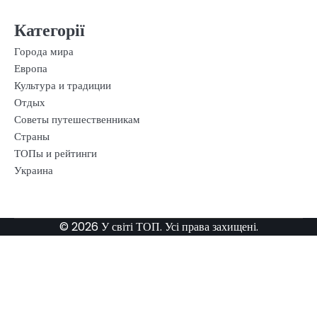
Категорії
Города мира
Европа
Культура и традиции
Отдых
Советы путешественникам
Страны
ТОПы и рейтинги
Украина
© 2026 У світі ТОП. Усі права захищені.