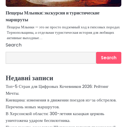
Пещеры Млынки: экскурсия и туристические
маршруты
Пещеры Млынки — это не просто подземный ход в гипсовых породах
Тернопольщины, а отдельная туристическая история для любящих
активные выходные.…
Search
Search
Недавні записи
Топ-5 Стран для Цифровых Кочевников 2026: Рейтинг
Мечты.
Киевщина: изменения в движении поездов из-за обстрелов.
Перечень новых маршрутов.
В Херсонской области: 300-летняя казацкая церковь
уничтожена ударом беспилотника.