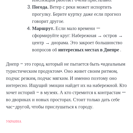
Погода.
Ветер с реки может испортить
прогулку. Берите куртку даже если прогноз
говорит другое.
Маршрут.
Если мало времени —
сформируйте круг: Набережная → остров →
центр → диорама. Это закроет большинство
вопросов об
интересных местах в Днепре
.
Днепр – это город, который не пытается быть «идеальным
туристическим продуктом». Оно живет своим ритмом,
подчас резким, подчас мягким. И именно поэтому оно
интересно. Ищущий эмоции найдет их на набережной. Кто
хочет историй – в музеях. А кто стремится к контрастам —
во двориках и новых просторах. Стоит только дать себе
час-другой, чтобы прислушаться к городу.
УКРАИНА