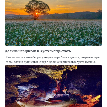
Долина нарциссов в Хусте: когда ехать
Кто не мечтал хотя бы раз увидеть море белых цветов, покрывающее
горы, словно пушистый ковер? Долина нарциссов в Хусте именно…