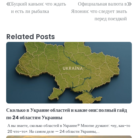
Post
Буцкий каньон: что ждать
Официальная валюта в
и есть ли рыбалка
Японии: что следует знать
navigation
перед поездкой
Related Posts
Сколько в Украине областей и какие они: полный гайд
по 24 областям Украины
А вы знаете, сколько областей в Украине? Многие думают: «ну, как-то
20 что-то». На самом деле — 24 области Украины,…