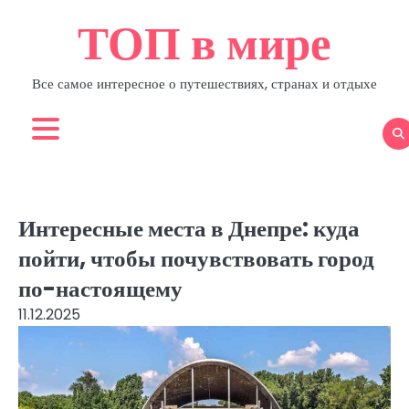
Skip
ТОП в мире
to
content
Все самое интересное о путешествиях, странах и отдыхе
Интересные места в Днепре: куда
пойти, чтобы почувствовать город
по-настоящему
11.12.2025