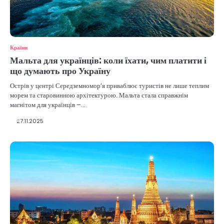
Країни
Мальта для українців: коли їхати, чим платити і
що думають про Україну
Острів у центрі Середземномор’я приваблює туристів не лише теплим
морем та старовинною архітектурою. Мальта стала справжнім
магнітом для українців –…
27.11.2025