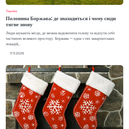
Україна
Полонина Боржава: де знаходиться і чому сюди
тягне знову
Люди шукають місце, де можна відключити голову та відчути себе
частиною великого простору. Боржава — одна з тих закарпатських
локацій,…
17.11.2025