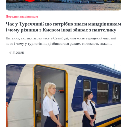
Поради мандрівникам
Час у Туреччині: що потрібно знати мандрівникам
і чому різниця з Києвом іноді збиває з пантелику
Питання, скільки зараз часу в Стамбулі, чим живе турецький часовий
пояс і чому у туристів іноді збивається режим, спливають кожен…
21.11.2025