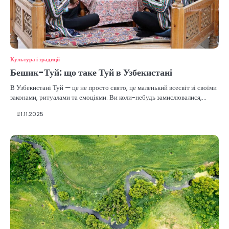
Культура і традиції
Бешик-Туй: що таке Туй в Узбекистані
В Узбекистані Туй — це не просто свято, це маленький всесвіт зі своїми
законами, ритуалами та емоціями. Ви коли-небудь замислювалися,…
21.11.2025