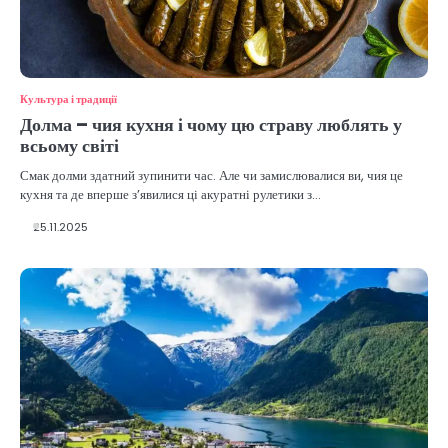
Культура і традиції
Долма – чия кухня і чому цю страву люблять у
всьому світі
Смак долми здатний зупинити час. Але чи замислювалися ви, чия це
кухня та де вперше з’явилися ці акуратні рулетики з…
25.11.2025