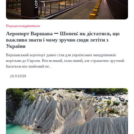
Поради мандрівникам
Аеропорт Варшава — Шопен: як дістатися, що
важливо знати і чому зручно сюди летіти з
України
Варшавський аеропорт давно став для українських мандрівників
ворітьми до Європи. Він великий, галасливий, але страшенно зручний.
Багатьом він знайомий не…
25.11.2025