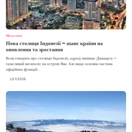
Міста світу
Нова столиця Індонезії – шанс країни на
оновлення та зростання
Коли говорять про столицю Індонезії, одразу виникає Джакарта —
галасливий мегаполіс на острові Ява. Але якщо основна частина
офіційних функцій…
23.11.2025