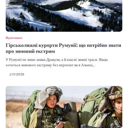
Відпочинок
Гірськолижні курорти Румунії: що потрібно знати
про зимовий екстрим
У Румунії не лише замки Дракули, а й класні лижні траси. Якщо
хочеться зимового екстриму без переплат як в Альпах,…
21.11.2025