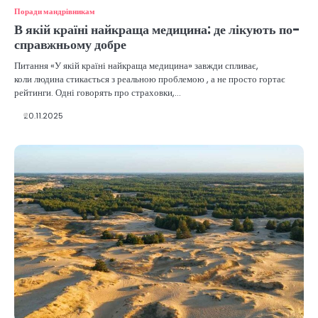
Поради мандрівникам
В якій країні найкраща медицина: де лікують по-
справжньому добре
Питання «У якій країні найкраща медицина» завжди спливає,
коли людина стикається з реальною проблемою , а не просто гортає
рейтинги. Одні говорять про страховки,…
20.11.2025