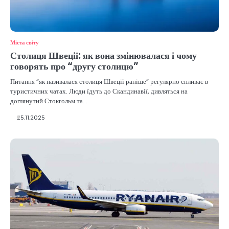
Міста світу
Столиця Швеції: як вона змінювалася і чому
говорять про “другу столицю”
Питання “як називалася столиця Швеції раніше” регулярно спливає в
туристичних чатах. Люди їдуть до Скандинавії, дивляться на
доглянутий Стокгольм та…
25.11.2025