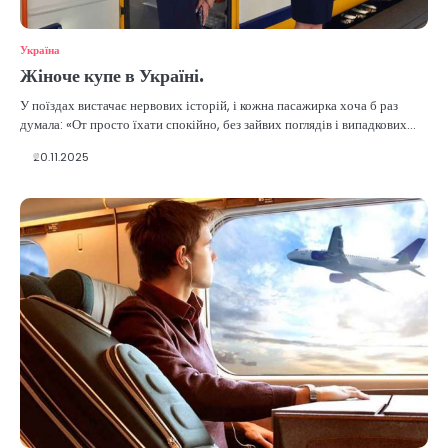
Україна
Жіноче купе в Україні.
У поїздах вистачає нервових історій, і кожна пасажирка хоча б раз
думала: «От просто їхати спокійно, без зайвих поглядів і випадкових…
20.11.2025