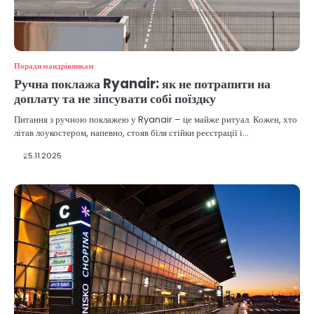
Поради мандрівникам
Ручна поклажа Ryanair: як не потрапити на
доплату та не зіпсувати собі поїздку
Питання з ручною поклажею у Ryanair – це майже ритуал. Кожен, хто
літав лоукостером, напевно, стояв біля стійки реєстрації і…
25.11.2025