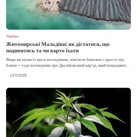
Україна
Житомирські Мальдіви: як дістатися, що
подивитись та чи варто їхати
Якщо ви шукаєте щось несподіване, зовсім не банальне і просто під
боком — тоді поговоримо про Дружбовський кар’єр, який нещодавно…
23.11.2025