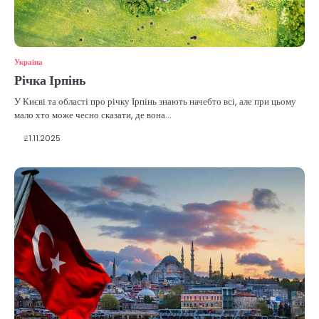
Україна
Річка Ірпінь
У Києві та області про річку Ірпінь знають начебто всі, але при цьому
мало хто може чесно сказати, де вона…
21.11.2025