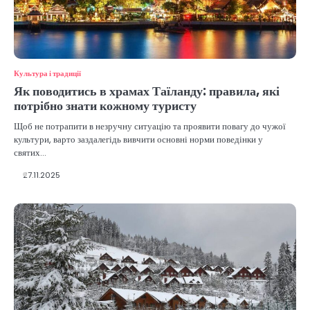
Культура і традиції
Як поводитись в храмах Таїланду: правила, які
потрібно знати кожному туристу
Щоб не потрапити в незручну ситуацію та проявити повагу до чужої
культури, варто заздалегідь вивчити основні норми поведінки у
святих…
27.11.2025