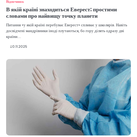
Відпочинок
В якій країні знаходиться Еверест: простими
словами про найвищу точку планети
Питання «у якій країні перебуває Еверест» спливає у школярів. Навіть
досвідчені мандрівники іноді плутаються, бо гору ділять одразу дві
країни.…
20.11.2025