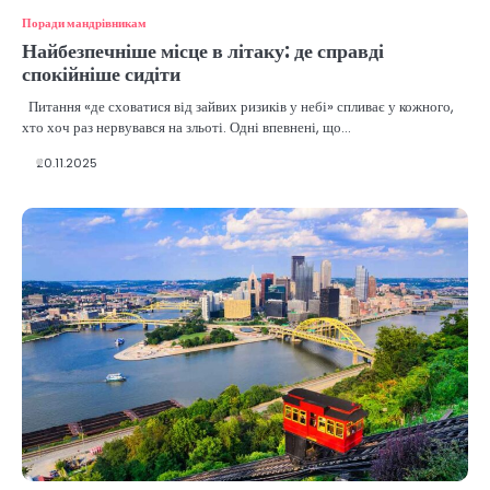
Поради мандрівникам
Найбезпечніше місце в літаку: де справді
спокійніше сидіти
Питання «де сховатися від зайвих ризиків у небі» спливає у кожного,
хто хоч раз нервувався на зльоті. Одні впевнені, що…
20.11.2025