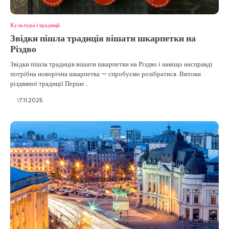
Культура і традиції
Звідки пішла традиція вішати шкарпетки на
Різдво
Звідки пішла традиція вішати шкарпетки на Різдво і навіщо насправді
потрібна новорічна шкарпетка — спробуємо розібратися. Витоки
різдвяної традиції Перше…
17.11.2025