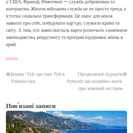
у США, Франції, Німеччині — служба добровільна та
контрактна. Жіноча військова служба це не просто тренд, а
істотна соціальна трансформація. Це шанс для жінок
заявити про себе, побудувати кар’єру, служити країні та
світу. А тим, хто замислюється, варто розпочати з вивчення
законодавства, рекрутингу та програм підтримки жінок в
армії.
КРАЇНИ
Навігація
Бешик-Туй: що таке Туй в
Гірськолижні курорти
Узбекистані
Румунії: що потрібно знати
записів
про зимовий екстрим
Пов'язані записи