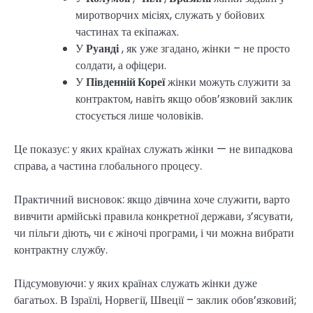
миротворчих місіях, служать у бойових
частинах та екіпажах.
У
Руанді
, як уже згадано, жінки – не просто
солдати, а офіцери.
У
Південній Кореї
жінки можуть служити за
контрактом, навіть якщо обов’язковий заклик
стосується лише чоловіків.
Це показує: у яких країнах служать жінки — не випадкова
справа, а частина глобального процесу.
Практичний висновок: якщо дівчина хоче служити, варто
вивчити армійські правила конкретної держави, з’ясувати,
чи пільги діють, чи є жіночі програми, і чи можна вибрати
контрактну службу.
Підсумовуючи: у яких країнах служать жінки дуже
багатьох. В Ізраїлі, Норвегії, Швеції – заклик обов’язковий;