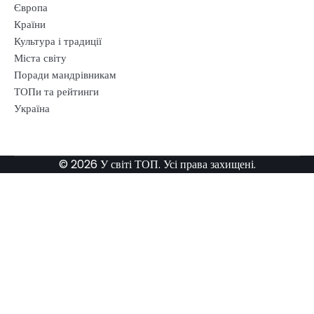
Європа
Країни
Культура і традиції
Міста світу
Поради мандрівникам
ТОПи та рейтинги
Україна
© 2026 У світі ТОП. Усі права захищені.