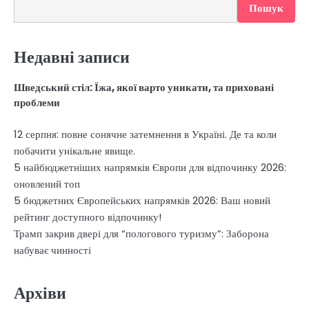
Пошук
Недавні записи
Шведський стіл: Їжа, якої варто уникати, та приховані
проблеми
12 серпня: повне сонячне затемнення в Україні. Де та коли
побачити унікальне явище.
5 найбюджетніших напрямків Європи для відпочинку 2026:
оновлений топ
5 бюджетних Європейських напрямків 2026: Ваш новий
рейтинг доступного відпочинку!
Трамп закрив двері для “пологового туризму”: Заборона
набуває чинності
Архіви