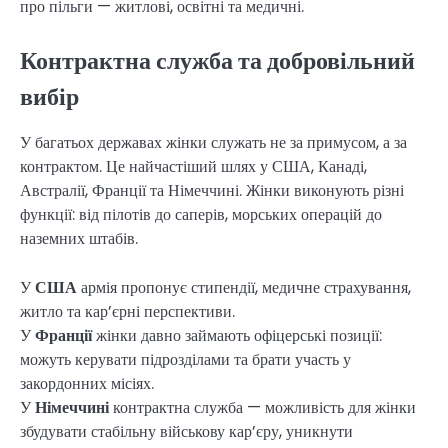
про пільги — житлові, освітні та медичні.
Контрактна служба та добровільний
вибір
У багатьох державах жінки служать не за примусом, а за
контрактом. Це найчастіший шлях у США, Канаді,
Австралії, Франції та Німеччині. Жінки виконують різні
функції: від пілотів до саперів, морських операцій до
наземних штабів.
У
США
армія пропонує стипендії, медичне страхування,
житло та кар’єрні перспективи.
У
Франції
жінки давно займають офіцерські позиції:
можуть керувати підрозділами та брати участь у
закордонних місіях.
У
Німеччині
контрактна служба — можливість для жінки
збудувати стабільну військову кар’єру, уникнути