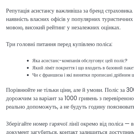
Репутація асистансу важливіша за бренд страховика.
наявність власних офісів у популярних туристичних
мовою, високий рейтинг у незалежних оцінках.
Три головні питання перед купівлею поліса:
Яка асистанс-компанія обслуговує цей поліс?
Який ліміт покриття і що входить в базовий паке
Чи є франшиза і які винятки прописані дрібним
Порівнюйте не тільки ціни, але й умови. Поліс за 3
дорожчим за варіант за 1000 гривень з перевірено
реально допоможуть, а не будуть годину пояснювати
Зберігайте номер гарячої лінії окремо від поліса — 
документ загубиться, контакт залишиться доступним