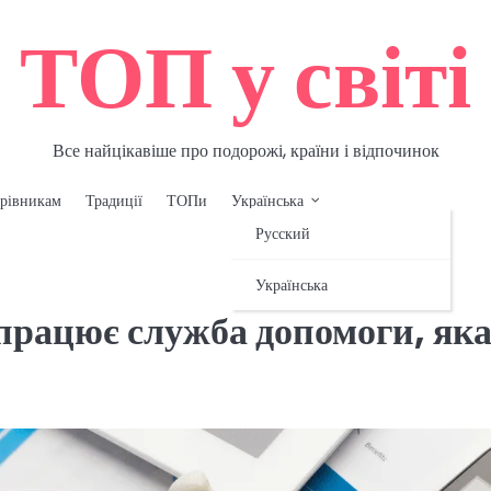
ТОП у світі
Все найцікавіше про подорожі, країни і відпочинок
рівникам
Традиції
ТОПи
Українська
Русский
Українська
 працює служба допомоги, як