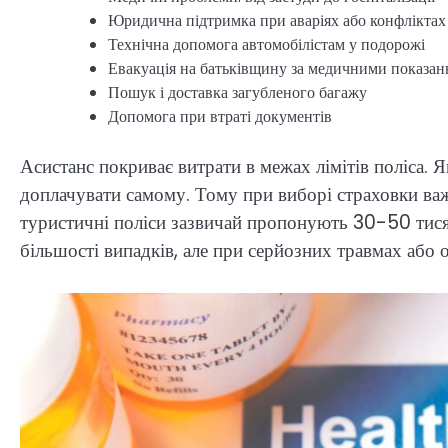
Юридична підтримка при аваріях або конфліктах
Технічна допомога автомобілістам у подорожі
Евакуація на батьківщину за медичними показа
Пошук і доставка загубленого багажу
Допомога при втраті документів
Асистанс покриває витрати в межах лімітів поліса.
доплачувати самому. Тому при виборі страховки важли
туристичні поліси зазвичай пропонують 30-50 тися
більшості випадків, але при серйозних травмах або 