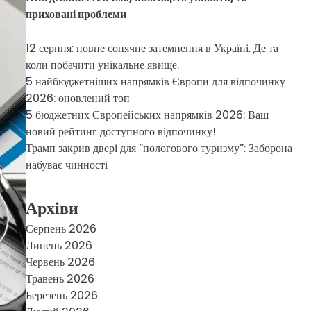
приховані проблеми
12 серпня: повне сонячне затемнення в Україні. Де та
коли побачити унікальне явище.
5 найбюджетніших напрямків Європи для відпочинку
2026: оновлений топ
5 бюджетних Європейських напрямків 2026: Ваш
новий рейтинг доступного відпочинку!
Трамп закрив двері для “пологового туризму”: Заборона
набуває чинності
Архіви
Серпень 2026
Липень 2026
Червень 2026
Травень 2026
Березень 2026