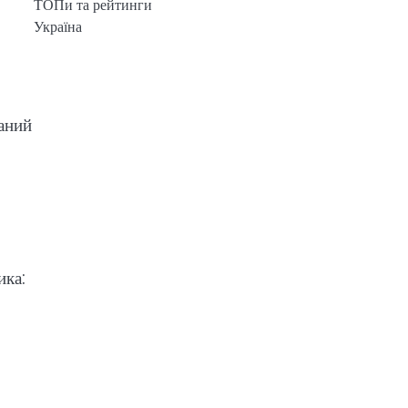
ТОПи та рейтинги
Україна
ваний
ика: