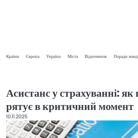
Перейти
до
вмісту
Країни
Європа
Україна
Міста
Відпочинок
Поради манд
Асистанс у страхуванні: як
рятує в критичний момент
10.11.2025