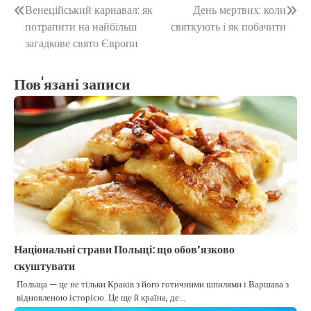
Навігація
Венеційський карнавал: як
День мертвих: коли
потрапити на найбільш
святкують і як побачити
записів
загадкове свято Європи
Пов'язані записи
Національні страви Польщі: що обов’язково
скуштувати
Польща — це не тільки Краків з його готичними шпилями і Варшава з
відновленою історією. Це ще й країна, де…