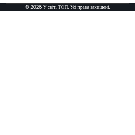
© 2026 У світі ТОП. Усі права захищені.