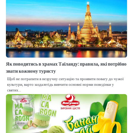
Як поводитись в храмах Таїланду: правила, які потрібно
знати кожному туристу
Щоб не потрапити в незручну ситуацію та проявити повагу до чужої
культури, варто заздалегідь вивчити основні норми поведінки у
святих…