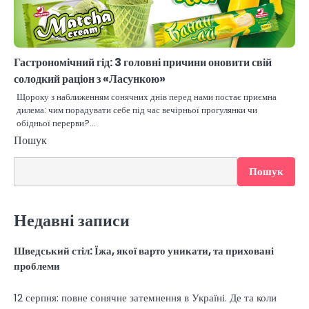
Гастрономічний гід: 3 головні причини оновити свій
солодкий раціон з «Ласункою»
Щороку з наближенням сонячних днів перед нами постає приємна
дилема: чим порадувати себе під час вечірньої прогулянки чи
обідньої перерви?…
Пошук
Пошук
Недавні записи
Шведський стіл: Їжа, якої варто уникати, та приховані
проблеми
12 серпня: повне сонячне затемнення в Україні. Де та коли