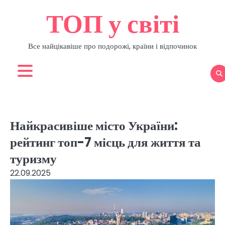
Перейти
ТОП у світі
до
вмісту
Все найцікавіше про подорожі, країни і відпочинок
Найкрасивіше місто України:
рейтинг топ-7 місць для життя та
туризму
22.09.2025