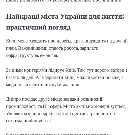
Найкращі міста України для життя:
практичний погляд
Коли мова заходить про переїзд, краса відходить на другий
план. Важливішими стають робота, зарплати,
інфраструктура, екологія.
За цими критеріями лідирує Київ. Так, тут дорого, затори і
багато людей. Але зарплати вищі, можливостей більше, а
медичні та освітні послуги якісніші.
Дніпро посідає друге місце завдяки розвиненій
промисловості та IT-сфері. Місто активно модернізується,
з’являються нові парки, торгові центри, транспортна
система поліпшується.