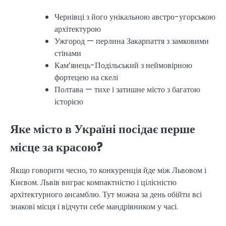
Чернівці з його унікальною австро-угорською
архітектурою
Ужгород — перлина Закарпаття з замковими
стінами
Кам’янець-Подільський з неймовірною
фортецею на скелі
Полтава — тихе і затишне місто з багатою
історією
Яке місто в Україні посідає перше
місце за красою?
Якщо говорити чесно, то конкуренція йде між Львовом і
Києвом. Львів виграє компактністю і цілісністю
архітектурного ансамблю. Тут можна за день обійти всі
знакові місця і відчути себе мандрівником у часі.