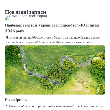
Пов'язані записи
Найбільше місто в Україні за площею: топ-10 гігантів
2025 року
Чи знали ви, що найбільше місто в Україні за площею більше деяких
європейських держав? А що між найбільшими містами країни…
Річка Ірпінь
У Києві та області про річку Ірпінь знають начебто всі, але при цьому