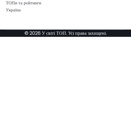
ТОПи та рейтинги
Україна
© 2026 У світі ТОП. Усі права захищені.