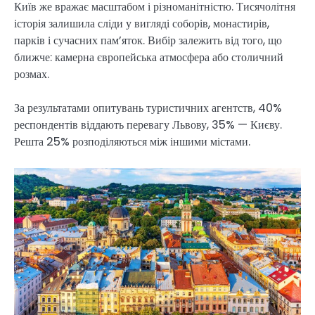
Київ же вражає масштабом і різноманітністю. Тисячолітня
історія залишила сліди у вигляді соборів, монастирів,
парків і сучасних пам’яток. Вибір залежить від того, що
ближче: камерна європейська атмосфера або столичний
розмах.
За результатами опитувань туристичних агентств, 40%
респондентів віддають перевагу Львову, 35% — Києву.
Решта 25% розподіляються між іншими містами.