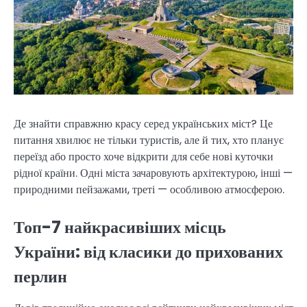
Де знайти справжню красу серед українських міст? Це
питання хвилює не тільки туристів, але й тих, хто планує
переїзд або просто хоче відкрити для себе нові куточки
рідної країни. Одні міста зачаровують архітектурою, інші —
природними пейзажами, треті — особливою атмосферою.
Топ-7 найкрасивіших місць
України: від класики до прихованих
перлин