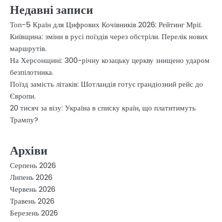
Недавні записи
Топ-5 Країн для Цифрових Кочівників 2026: Рейтинг Мрії.
Київщина: зміни в русі поїздів через обстріли. Перелік нових
маршрутів.
На Херсонщині: 300-річну козацьку церкву знищено ударом
безпілотника.
Поїзд замість літаків: Шотландія готує грандіозний рейс до
Європи.
20 тисяч за візу: Україна в списку країн, що платитимуть
Трампу?
Архіви
Серпень 2026
Липень 2026
Червень 2026
Травень 2026
Березень 2026