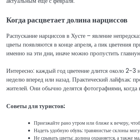
актуальным еще с февраля.
Когда расцветает долина нарциссов
Распускание нарциссов в Хусте – явление непредска
цветы появляются в конце апреля, а пик цветения п
именно на эти дни, иначе можно пропустить главну
Интересно: каждый год цветение длится около 2-3 
неделю вперед или назад. Практический лайфхак: пр
жителей. Они обычно делятся фотографиями, когда н
Советы для туристов:
Приезжайте рано утром или ближе к вечеру, что
Надеть удобную обувь: травянистые склоны могу
Не срывать цветы: долина охраняется, а также м