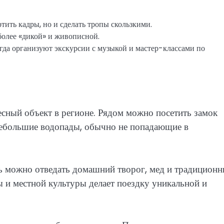
тить кадры, но и сделать тропы скользкими.
более «дикой» и живописной.
гда организуют экскурсии с музыкой и мастер-классами по
есный объект в регионе. Рядом можно посетить замок
небольшие водопады, обычно не попадающие в
есь можно отведать домашний творог, мед и традицион
 и местной культуры делает поездку уникальной и