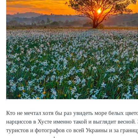
Кто не мечтал хотя бы раз увидеть море белых цве
нарциссов в Хусте именно такой и выглядит весной
туристов и фотографов со всей Украины и за границу