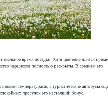
птимальное время поездки. Хотя цветение длится прим
нство нарциссов полностью раскрыты. В среднем это
ренными температурами, а туристические автобусы еще
 спокойных прогулок это настоящий бонус.