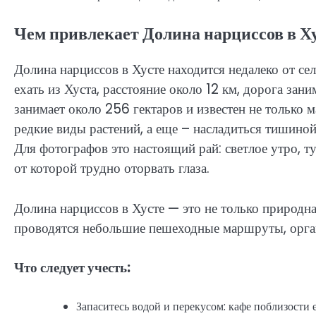
Чем привлекает Долина нарциссов в Х
Долина нарциссов в Хусте находится недалеко от се
ехать из Хуста, расстояние около 12 км, дорога за
занимает около 256 гектаров и известен не только 
редкие виды растений, а еще – насладиться тишиной
Для фотографов это настоящий рай: светлое утро, т
от которой трудно оторвать глаза.
Долина нарциссов в Хусте — это не только природна
проводятся небольшие пешеходные маршруты, орган
Что следует учесть:
Запаситесь водой и перекусом: кафе поблизости е