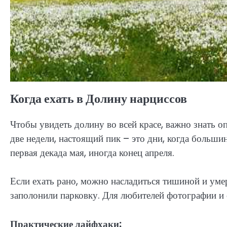
Когда ехать в Долину нарциссов
Чтобы увидеть долину во всей красе, важно знать о
две недели, настоящий пик – это дни, когда больши
первая декада мая, иногда конец апреля.
Если ехать рано, можно насладиться тишиной и уме
заполонили парковку. Для любителей фотографии и
Практические лайфхаки: