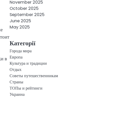
November 2025
October 2025
September 2025
June 2025
May 2025
ые
стоит
Категорії
Города мира
Европа
ки в
Культура и традиции
Отдых
Советы путешественникам
Страны
ТОПы и рейтинги
Украина