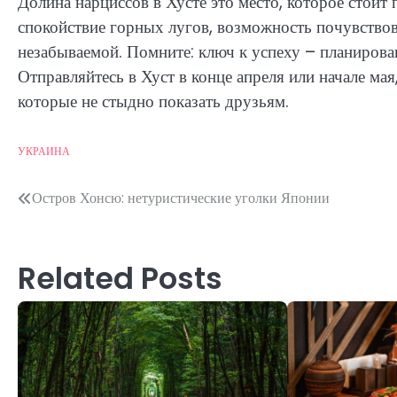
Долина нарциссов в Хусте это место, которое стоит 
спокойствие горных лугов, возможность почувствов
незабываемой. Помните: ключ к успеху – планирова
Отправляйтесь в Хуст в конце апреля или начале мая
которые не стыдно показать друзьям.
УКРАИНА
Post
Остров Хонсю: нетуристические уголки Японии
navigation
Related Posts