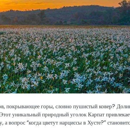
тов, покрывающее горы, словно пушистый ковер? Доли
. Этот уникальный природный уголок Карпат привлекае
, а вопрос “когда цветут нарциссы в Хусте?” становит