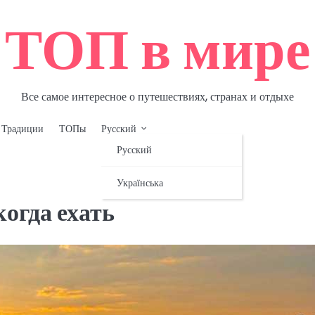
ТОП в мире
Все самое интересное о путешествиях, странах и отдыхе
Традиции
ТОПы
Русский
Русский
Українська
когда ехать