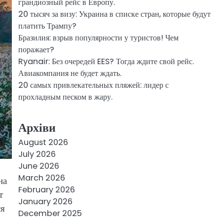
грандиозный рейс в Европу.
20 тысяч за визу: Украина в списке стран, которые будут
платить Трампу?
Бразилия: взрыв популярности у туристов! Чем
поражает?
Ryanair: Без очередей EES? Тогда ждите свой рейс.
Авиакомпания не будет ждать.
20 самых привлекательных пляжей: лидер с
прохладным песком в жару.
Архіви
August 2026
July 2026
June 2026
March 2026
на
February 2026
т
January 2026
ся
December 2025