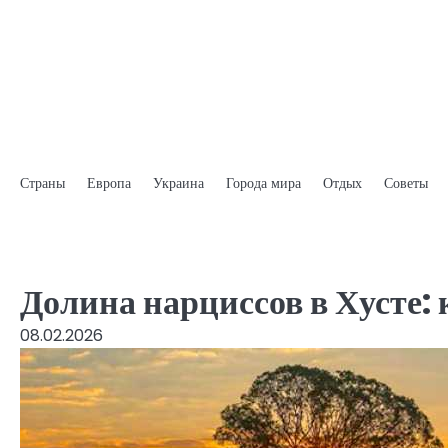
Skip
to
content
Страны
Европа
Украина
Города мира
Отдых
Советы
Долина нарциссов в Хусте: 
08.02.2026