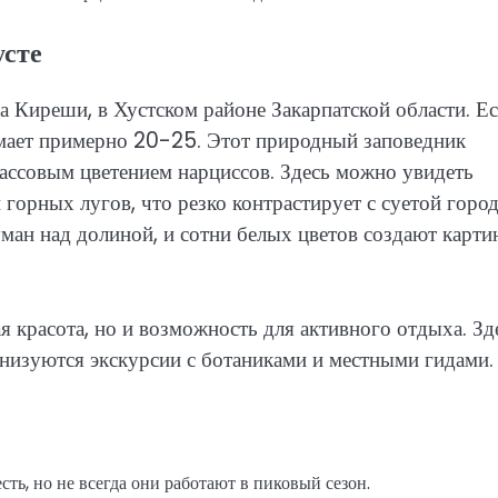
усте
ла Киреши, в Хустском районе Закарпатской области. Е
нимает примерно 20-25. Этот природный заповедник
массовым цветением нарциссов. Здесь можно увидеть
 горных лугов, что резко контрастирует с суетой город
уман над долиной, и сотни белых цветов создают карти
я красота, но и возможность для активного отдыха. Зд
изуются экскурсии с ботаниками и местными гидами.
сть, но не всегда они работают в пиковый сезон.