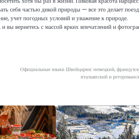
посетить хотя бы раз в жизни. Пиковая красота нарцисс
ать себя частью дикой природы — все это делает поез
ние, учет погодных условий и уважение к природе.
, и вы вернетесь с массой ярких впечатлений и фотогра
Официальные языки Швейцарии: немецкий, французск
итальянский и ретороманс