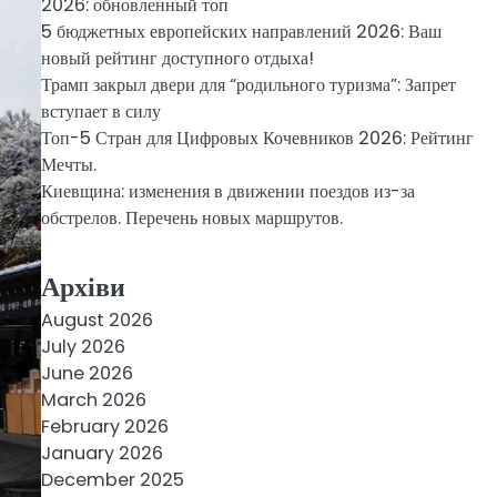
2026: обновленный топ
5 бюджетных европейских направлений 2026: Ваш
новый рейтинг доступного отдыха!
Трамп закрыл двери для “родильного туризма”: Запрет
вступает в силу
Топ-5 Стран для Цифровых Кочевников 2026: Рейтинг
Мечты.
Киевщина: изменения в движении поездов из-за
обстрелов. Перечень новых маршрутов.
Архіви
August 2026
July 2026
June 2026
March 2026
February 2026
January 2026
December 2025