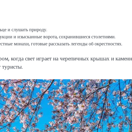
ьце и слушать природу.
кции и изысканные ворота, сохранившиеся столетиями.
стные монахи, готовые рассказать легенды об окрестностях.
ром, когда свет играет на черепичных крышах и камен
 туристы.