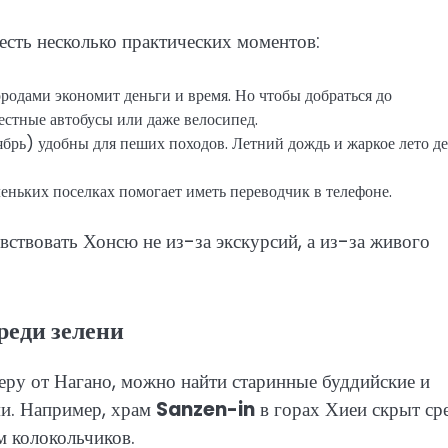
есть несколько практических моментов:
одами экономит деньги и время. Но чтобы добраться до
естные автобусы или даже велосипед.
брь) удобны для пеших походов. Летний дождь и жаркое лето д
еньких поселках помогает иметь переводчик в телефоне.
вствовать Хонсю не из-за экскурсий, а из-за живого
реди зелени
веру от Нагано, можно найти старинные буддийские и
ми. Например, храм
Sanzen-in
в горах Хиеи скрыт ср
м колокольчиков.