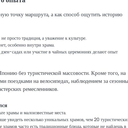
ную точку маршрута, а как способ ощутить историю
не просто традиция, а уважение к культуре.
нет, особенно внутри храма.
 дзен-садах или участие в чайных церемониях делают опыт
понию без туристической массовости. Кроме того, на
и поездками на велосипедах, наблюдением за сезонн
стерских ремесленников.
лся
те храмы и малоизвестные места.
ше увидеть несколько уникальных храмов, чем 20 туристически
е храмов часто есть традиционные блюда, которые не найдешь в