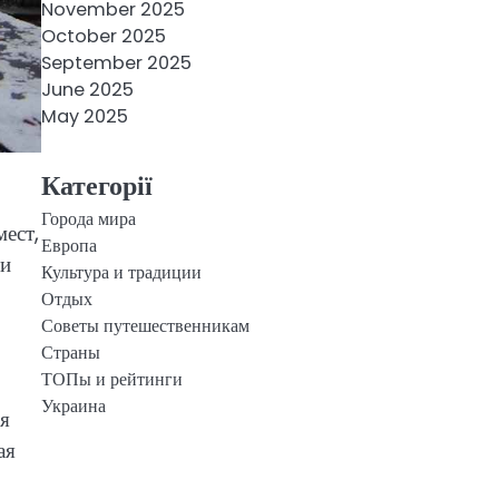
November 2025
October 2025
September 2025
June 2025
May 2025
Категорії
Города мира
ест,
Европа
ни
Культура и традиции
Отдых
Советы путешественникам
Страны
ТОПы и рейтинги
Украина
ся
ая