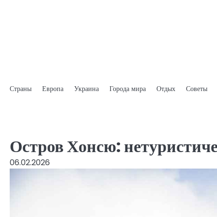
Skip
to
content
Страны
Европа
Украина
Города мира
Отдых
Советы
Остров Хонсю: нетуристич
06.02.2026