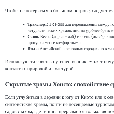
Чтобы не потеряться в большом острове, следует уч
Транспорт:
JR Pass для передвижения между гор
нетуристических храмов, иногда удобнее брать м
Сезон:
Весна (апрель-май) и осень (октябрь-ноя
прогулки менее комфортными.
Язык:
Английский в основных городах, но в мал
Используя эти советы, путешественник сможет почу
контакта с природой и культурой.
Скрытые храмы Хонсю: спокойствие с
Если углубиться в деревни к югу от Киото или к се
синтоистские храмы, почти не посещаемые туриста
садов с мхом, где тишина прерывается только звоно