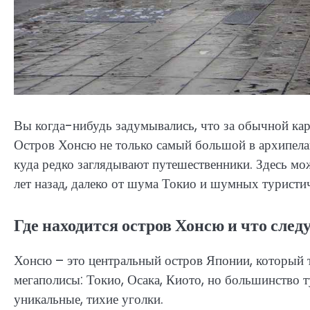
Вы когда-нибудь задумывались, что за обычной ка
Остров Хонсю не только самый большой в архипелаг
куда редко заглядывают путешественники. Здесь мо
лет назад, далеко от шума Токио и шумных туристи
Где находится остров Хонсю и что следу
Хонсю – это центральный остров Японии, который тя
мегаполисы: Токио, Осака, Киото, но большинство т
уникальные, тихие уголки.