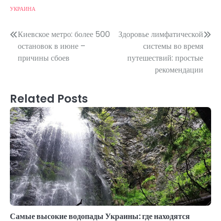
УКРАИНА
Post
Киевское метро: более 500
Здоровье лимфатической
остановок в июне –
системы во время
navigation
причины сбоев
путешествий: простые
рекомендации
Related Posts
Самые высокие водопады Украины: где находятся