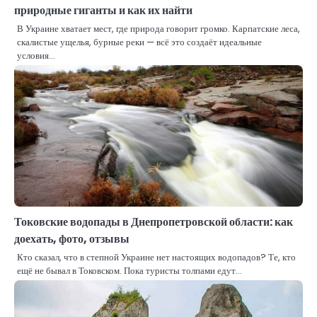
природные гиганты и как их найти
В Украине хватает мест, где природа говорит громко. Карпатские леса,
скалистые ущелья, бурные реки — всё это создаёт идеальные
условия…
Токовские водопады в Днепропетровской области: как
доехать, фото, отзывы
Кто сказал, что в степной Украине нет настоящих водопадов? Те, кто
ещё не бывал в Токовском. Пока туристы толпами едут…