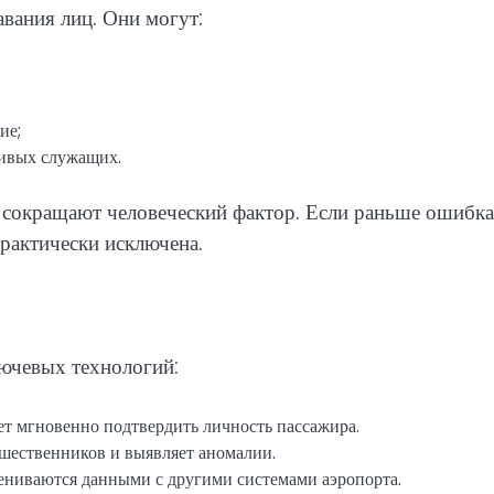
вания лиц. Они могут:
ие;
живых служащих.
о сокращают человеческий фактор. Если раньше ошибка
практически исключена.
лючевых технологий:
т мгновенно подтвердить личность пассажира.
шественников и выявляет аномалии.
ениваются данными с другими системами аэропорта.