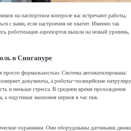
ников на паспортном контроле вас встречают работы,
я с вами, если настроения не хватит. Именно так
десь роботизация аэропортов вышла на новый уровень,
оль в Сингапуре
я просто формальностью. Система автоматизирована:
проверяет документы, а роботы-полицейские патрулир
ость и меньше стресса. В среднем время прохождения
а, а ощутимая экономия нервов в час пик.
ические охранники. Они оборудованы датчиками движе