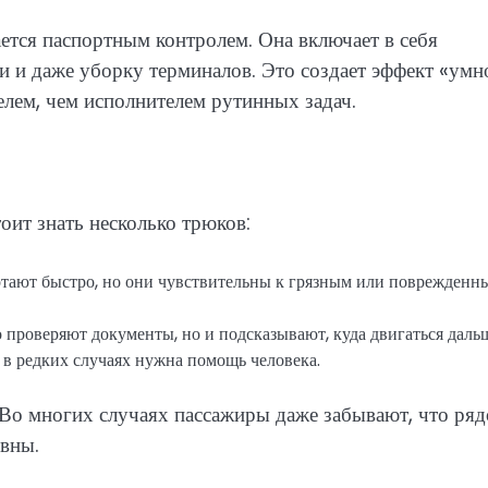
ается паспортным контролем. Она включает в себя
и и даже уборку терминалов. Это создает эффект «умн
телем, чем исполнителем рутинных задач.
оит знать несколько трюков:
тают быстро, но они чувствительны к грязным или поврежденн
 проверяют документы, но и подсказывают, куда двигаться даль
 в редких случаях нужна помощь человека.
 Во многих случаях пассажиры даже забывают, что ря
ивны.