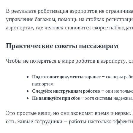
В результате роботизация аэропортов не ограничив
управление багажом, помощь на стойках регистраци
аэропорта», где человек становится скорее наблюда
Практические советы пассажирам
Чтобы не потеряться в мире роботов в аэропорту, ст
Подготовьте документы заранее
– сканеры рабо
паспортам.
Следуйте инструкциям роботов
– они не только
Не паникуйте при сбое
– хотя системы надежны,
Это простые вещи, но они экономят время и нервы.
есть живые сотрудники – работы настолько эффект