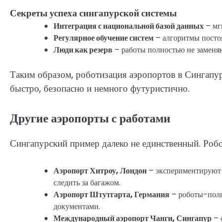
Секреты успеха сингапурской системы
Интеграция с национальной базой данных
– мг
Регулярное обучение систем
– алгоритмы постоя
Люди как резерв
– работы полностью не заменяю
Таким образом, роботизация аэропортов в Сингапур
быстро, безопасно и немного футуристично.
Другие аэропорты с работами
Сингапурский пример далеко не единственный. Робо
Аэропорт Хитроу, Лондон
– экспериментируют 
следить за багажом.
Аэропорт Штутгарта, Германия
– роботы-поли
документами.
Международный аэропорт Чанги, Сингапур
– 