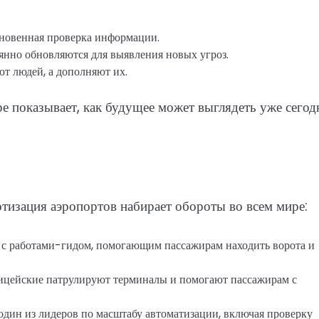
новенная проверка информации.
нно обновляются для выявления новых угроз.
т людей, а дополняют их.
е показывает, как будущее может выглядеть уже сегод
тизация аэропортов набирает обороты во всем мире:
с работами-гидом, помогающим пассажирам находить ворота и
цейские патрулируют терминалы и помогают пассажирам с
один из лидеров по масштабу автоматизации, включая проверку