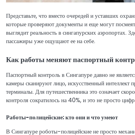
Представьте, что вместо очередей и уставших охран
которые проверяют документы и еще могут посмеятьс
выглядит реальность в сингапурских аэропортах. З
пассажиры уже ощущают ее на себе.
Как работы меняют паспортный контр
Паспортный контроль в Сингапуре давно не являетс
камеры сканируют лицо, искусственный интеллект 
терминалы. Для путешественника это означает скор
контроля сократилось на 40%, и это не просто цифр
Работы-полицейские: кто они и что умеют
В Сингапуре роботы-полицейские не просто механ