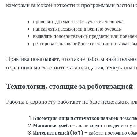
камерами высокой четкости и программами распозна
проверять документы без участия человека;
направлять пассажиров в верную очередь;
выявлять подозрительные предметы или поведен
реагировать на аварийные ситуации и вызвать 
Практика показывает, что такие работы значительн
охранника могла стоить часа ожидания, теперь она 
Технологии, стоящие за роботизацией
Работы в аэропорту работают на базе нескольких к
Биометрия лица и отпечатков пальцев
позволяе
Машинная учеба
– анализирует поведение путе
Интернет вещей (IoT)
– работы постоянно обм