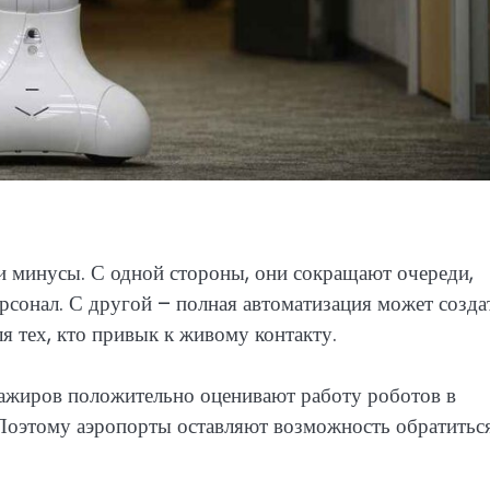
и минусы. С одной стороны, они сокращают очереди,
сонал. С другой – полная автоматизация может созда
я тех, кто привык к живому контакту.
ажиров положительно оценивают работу роботов в
 Поэтому аэропорты оставляют возможность обратитьс