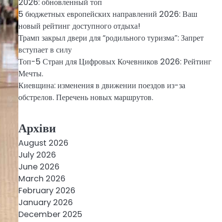
2026: обновленный топ
5 бюджетных европейских направлений 2026: Ваш
новый рейтинг доступного отдыха!
Трамп закрыл двери для “родильного туризма”: Запрет
вступает в силу
Топ-5 Стран для Цифровых Кочевников 2026: Рейтинг
Мечты.
Киевщина: изменения в движении поездов из-за
обстрелов. Перечень новых маршрутов.
Архіви
August 2026
July 2026
June 2026
March 2026
February 2026
January 2026
December 2025