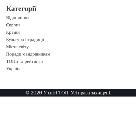
Категорії
Відпочинок
Європа
Країни
Культура і традиції
Міста світу
Поради мандрівникам
ТОПи та рейтинги
Україна
© 2026 У світі ТОП. Усі права захищені.