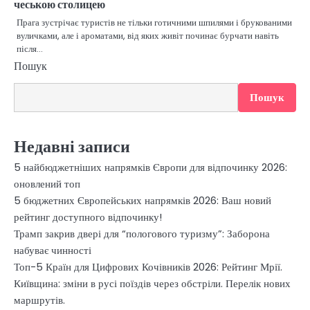
чеською столицею
Прага зустрічає туристів не тільки готичними шпилями і брукованими
вуличками, але і ароматами, від яких живіт починає бурчати навіть
після…
Пошук
Пошук
Недавні записи
5 найбюджетніших напрямків Європи для відпочинку 2026:
оновлений топ
5 бюджетних Європейських напрямків 2026: Ваш новий
рейтинг доступного відпочинку!
Трамп закрив двері для “пологового туризму”: Заборона
набуває чинності
Топ-5 Країн для Цифрових Кочівників 2026: Рейтинг Мрії.
Київщина: зміни в русі поїздів через обстріли. Перелік нових
маршрутів.