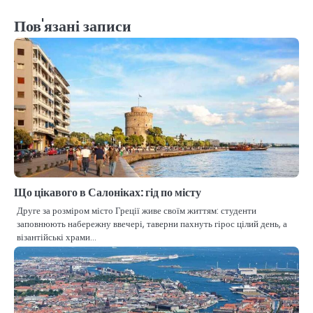
Пов'язані записи
Що цікавого в Салоніках: гід по місту
Друге за розміром місто Греції живе своїм життям: студенти
заповнюють набережну ввечері, таверни пахнуть гірос цілий день, а
візантійські храми…