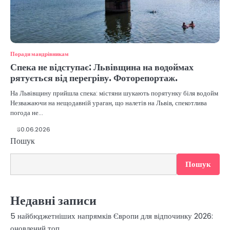
Поради мандрівникам
Спека не відступає: Львівщина на водоймах
рятується від перегріву. Фоторепортаж.
На Львівщину прийшла спека: містяни шукають порятунку біля водойм
Незважаючи на нещодавній ураган, що налетів на Львів, спекотлива
погода не…
30.06.2026
Пошук
Пошук
Недавні записи
5 найбюджетніших напрямків Європи для відпочинку 2026:
оновлений топ