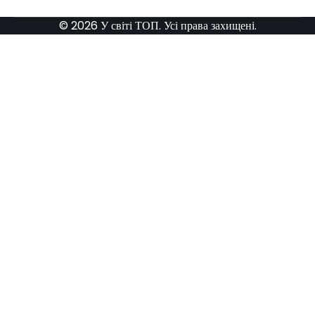
© 2026 У світі ТОП. Усі права захищені.