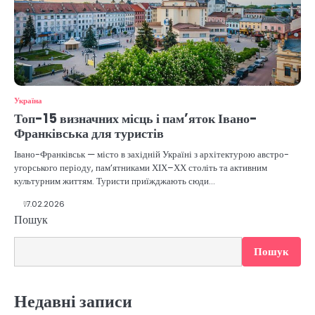
Україна
Топ-15 визначних місць і пам’яток Івано-
Франківська для туристів
Івано-Франківськ — місто в західній Україні з архітектурою австро-
угорського періоду, пам’ятниками ХІХ–ХХ століть та активним
культурним життям. Туристи приїжджають сюди…
17.02.2026
Пошук
Пошук
Недавні записи