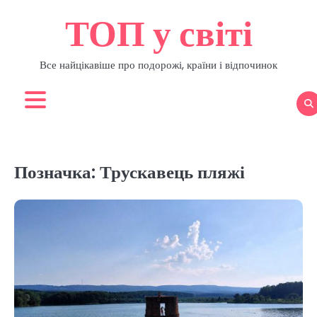
Перейти
ТОП у світі
до
вмісту
Все найцікавіше про подорожі, країни і відпочинок
Позначка:
Трускавець пляжі