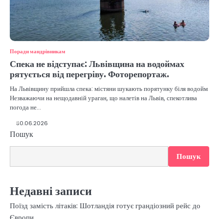
Поради мандрівникам
Спека не відступає: Львівщина на водоймах
рятується від перегріву. Фоторепортаж.
На Львівщину прийшла спека: містяни шукають порятунку біля водойм
Незважаючи на нещодавній ураган, що налетів на Львів, спекотлива
погода не…
30.06.2026
Пошук
Пошук
Недавні записи
Поїзд замість літаків: Шотландія готує грандіозний рейс до
Європи.