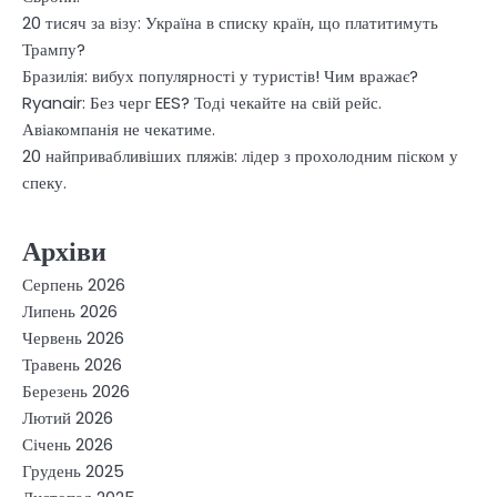
20 тисяч за візу: Україна в списку країн, що платитимуть
Трампу?
Бразилія: вибух популярності у туристів! Чим вражає?
Ryanair: Без черг EES? Тоді чекайте на свій рейс.
Авіакомпанія не чекатиме.
20 найпривабливіших пляжів: лідер з прохолодним піском у
спеку.
Архіви
Серпень 2026
Липень 2026
Червень 2026
Травень 2026
Березень 2026
Лютий 2026
Січень 2026
Грудень 2025