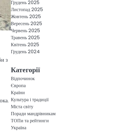
Грудень 2025
Листопад 2025
Жовтень 2025
Вересень 2025
Червень 2025
Травень 2025
Квітень 2025
Грудень 2024
би з
Категорії
Відпочинок
Європа
Країни
Культура і традиції
ока.
Міста світу
Поради мандрівникам
ТОПи та рейтинги
Україна