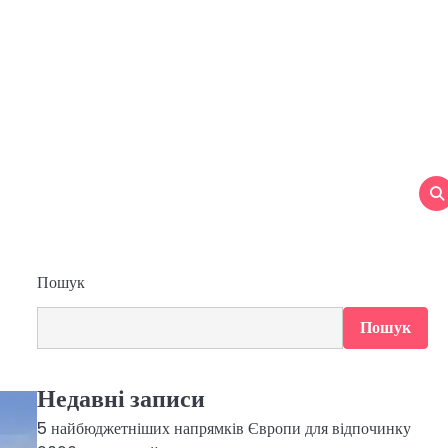
Пошук
Пошук
Недавні записи
5 найбюджетніших напрямків Європи для відпочинку