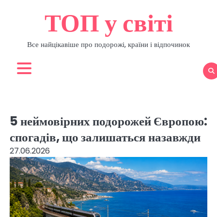
Перейти
ТОП у світі
до
вмісту
Все найцікавіше про подорожі, країни і відпочинок
5 неймовірних подорожей Європою:
спогадів, що залишаться назавжди
27.06.2026