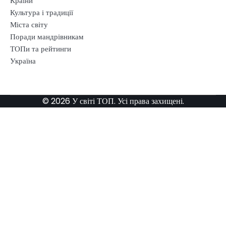
Країни
Культура і традиції
Міста світу
Поради мандрівникам
ТОПи та рейтинги
Україна
© 2026 У світі ТОП. Усі права захищені.