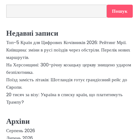
Пошук
Недавні записи
Топ-5 Країн для Цифрових Кочівників 2026: Рейтинг Мрії.
Київщина: зміни в русі поїздів через обстріли. Перелік нових
маршрутів.
На Херсонщині: 300-річну козацьку церкву знищено ударом
безпілотника.
Поїзд замість літаків: Шотландія готує грандіозний рейс до
Європи.
20 тисяч за візу: Україна в списку країн, що платитимуть
Трампу?
Архіви
Серпень 2026
Липень 2026