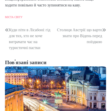
ходити повільно й часто зупинятися на каву.
МІСТА СВІТУ
Навігація
Куди піти в Лісабоні: гід
Столиця Австрії: що варто
для тих, хто не хоче
знати про Відень перед
записів
витрачати час на
поїздкою
туристичні пастки
Пов'язані записи