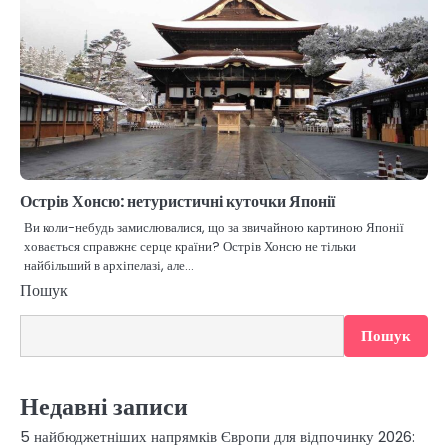
Острів Хонсю: нетуристичні куточки Японії
Ви коли-небудь замислювалися, що за звичайною картиною Японії
ховається справжнє серце країни? Острів Хонсю не тільки
найбільший в архіпелазі, але…
Пошук
Пошук
Недавні записи
5 найбюджетніших напрямків Європи для відпочинку 2026: