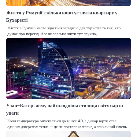
Життя у Румунії: скільки коштує зняти квартиру у
Бухаресті
Життя в Румунії часто здається загадкою для туристів та тих, хто
думає про переїзд. Але як реально жити тут зручно,…
Улан-Батор: чому найхолодніша столиця світу варта
уваги
Коли температура опускається до мінус 40, а димар юрти стає
єдиним джерелом тепла — це не постапокаліпсис, а звичайний січень…