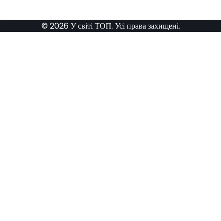
© 2026 У світі ТОП. Усі права захищені.