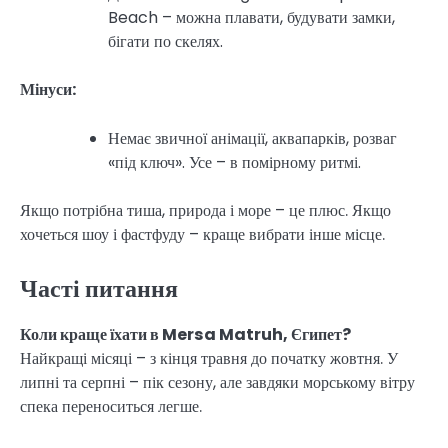
Beach – можна плавати, будувати замки,
бігати по скелях.
Мінуси:
Немає звичної анімації, аквапарків, розваг
«під ключ». Усе – в помірному ритмі.
Якщо потрібна тиша, природа і море – це плюс. Якщо
хочеться шоу і фастфуду – краще вибрати інше місце.
Часті питання
Коли краще їхати в Mersa Matruh, Єгипет?
Найкращі місяці – з кінця травня до початку жовтня. У
липні та серпні – пік сезону, але завдяки морському вітру
спека переноситься легше.