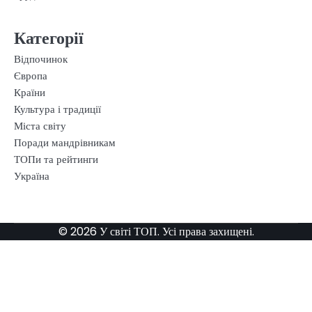
Категорії
Відпочинок
Європа
Країни
Культура і традиції
Міста світу
Поради мандрівникам
ТОПи та рейтинги
Україна
© 2026 У світі ТОП. Усі права захищені.