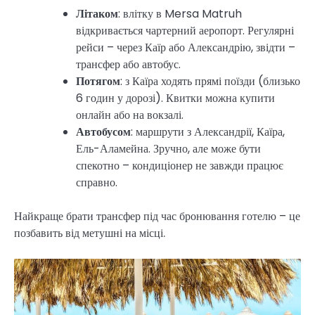
Літаком
: влітку в Mersa Matruh
відкривається чартерний аеропорт. Регулярні
рейси – через Каїр або Александрію, звідти –
трансфер або автобус.
Потягом
: з Каїра ходять прямі поїзди (близько
6 годин у дорозі). Квитки можна купити
онлайн або на вокзалі.
Автобусом
: маршрути з Александрії, Каїра,
Ель-Аламейна. Зручно, але може бути
спекотно – кондиціонер не завжди працює
справно.
Найкраще брати трансфер під час бронювання готелю – це
позбавить від метушні на місці.