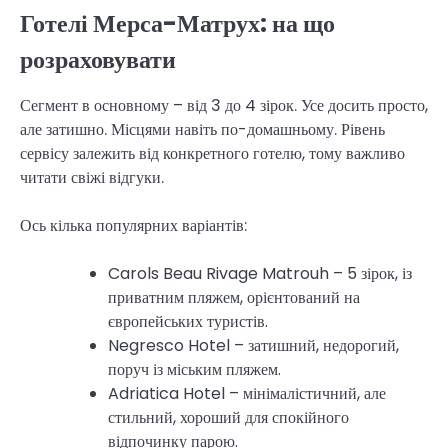
Готелі Мерса-Матрух: на що
розраховувати
Сегмент в основному – від 3 до 4 зірок. Усе досить просто,
але затишно. Місцями навіть по-домашньому. Рівень
сервісу залежить від конкретного готелю, тому важливо
читати свіжі відгуки.
Ось кілька популярних варіантів:
Carols Beau Rivage Matrouh – 5 зірок, із
приватним пляжем, орієнтований на
європейських туристів.
Negresco Hotel – затишний, недорогий,
поруч із міським пляжем.
Adriatica Hotel – мінімалістичний, але
стильний, хороший для спокійного
відпочинку парою.