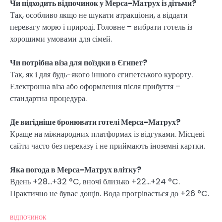
Чи підходить відпочинок у Мерса-Матрух із дітьми?
Так, особливо якщо не шукати атракціони, а віддати
перевагу морю і природі. Головне – вибрати готель із
хорошими умовами для сімей.
Чи потрібна віза для поїздки в Єгипет?
Так, як і для будь-якого іншого єгипетського курорту.
Електронна віза або оформлення після прибуття –
стандартна процедура.
Де вигідніше бронювати готелі Мерса-Матрух?
Краще на міжнародних платформах із відгуками. Місцеві
сайти часто без переказу і не приймають іноземні картки.
Яка погода в Мерса-Матрух влітку?
Вдень +28…+32 °C, вночі близько +22…+24 °C.
Практично не буває дощів. Вода прогрівається до +26 °C.
ВІДПОЧИНОК