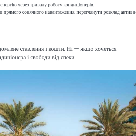
енергію через тривалу роботу кондиціонерів.
ти прямого сонячного навантаження, переглянути розклад активно
домлене ставлення і кошти. Ні — якщо хочеться
диціонера і свободи від спеки.