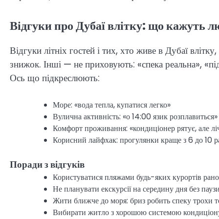
Відгуки про Дубаї влітку: що кажуть л
Відгуки літніх гостей і тих, хто живе в Дубаї влітку,
знижок. Інші — не приховують: «спека реальна», «пі
Ось що підкреслюють:
Море: «вода тепла, купатися легко»
Вулична активність: «о 14:00 язик розплавиться»
Комфорт проживання: «кондиціонер рятує, але л
Корисний лайфхак: прогулянки краще з 6 до 10 р
Поради з відгуків
Користуватися пляжами будь-яких курортів рано в
Не планувати екскурсії на середину дня без пауз
Жити ближче до моря: бриз робить спеку трохи 
Вибирати житло з хорошою системою кондиціону