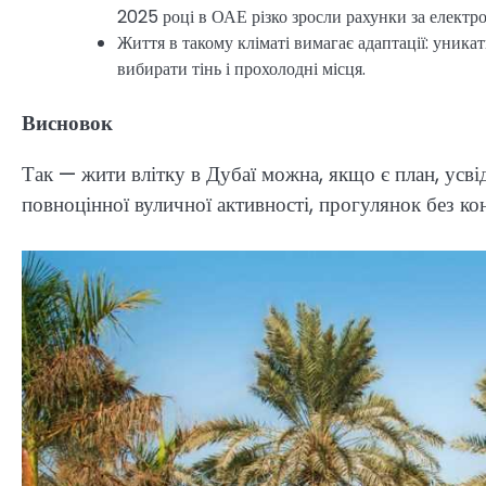
2025 році в ОАЕ різко зросли рахунки за електро
Життя в такому кліматі вимагає адаптації: уника
вибирати тінь і прохолодні місця.
Висновок
Так — жити влітку в Дубаї можна, якщо є план, усві
повноцінної вуличної активності, прогулянок без кон