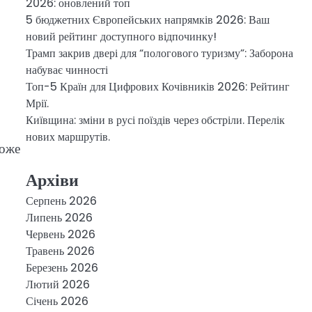
2026: оновлений топ
5 бюджетних Європейських напрямків 2026: Ваш
новий рейтинг доступного відпочинку!
Трамп закрив двері для “пологового туризму”: Заборона
набуває чинності
Топ-5 Країн для Цифрових Кочівників 2026: Рейтинг
Мрії.
Київщина: зміни в русі поїздів через обстріли. Перелік
нових маршрутів.
може
Архіви
Серпень 2026
Липень 2026
Червень 2026
Травень 2026
Березень 2026
Лютий 2026
Січень 2026