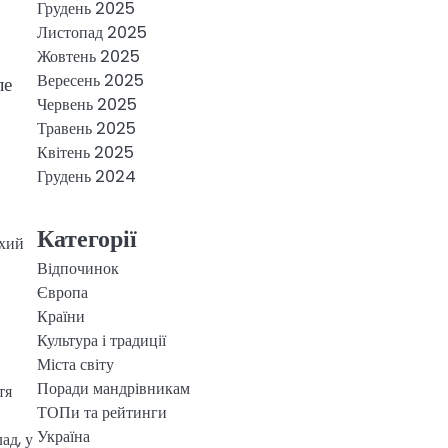
Грудень 2025
Листопад 2025
Жовтень 2025
Вересень 2025
ле
Червень 2025
Травень 2025
Квітень 2025
Грудень 2024
Категорії
ихий
Відпочинок
Європа
Країни
Культура і традиції
Міста світу
Поради мандрівникам
тя
ТОПи та рейтинги
Україна
ад, у