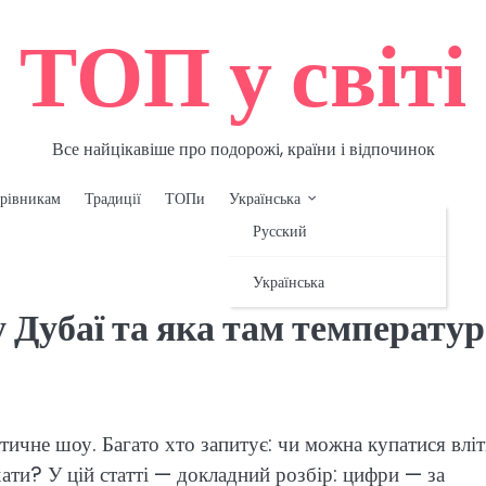
ТОП у світі
Все найцікавіше про подорожі, країни і відпочинок
рівникам
Традиції
ТОПи
Українська
Русский
Українська
 Дубаї та яка там температу
атичне шоу. Багато хто запитує: чи можна купатися вліт
хати? У цій статті — докладний розбір: цифри — за