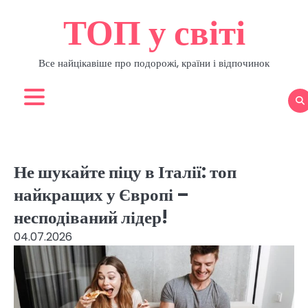
Перейти
ТОП у світі
до
вмісту
Все найцікавіше про подорожі, країни і відпочинок
Не шукайте піцу в Італії: топ
найкращих у Європі –
несподіваний лідер!
04.07.2026