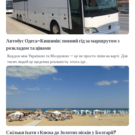
Автобус Одеса-Кишинів: повний гід за маршрутом з
розкладом та цінами
Кордон між Україною та Молдовою — це не просто лінія на карті. Для
тисяч людей це щоденна реальність: хтось їде…
Скільки їхати з Києва до Золотих пісків у Болгарії?