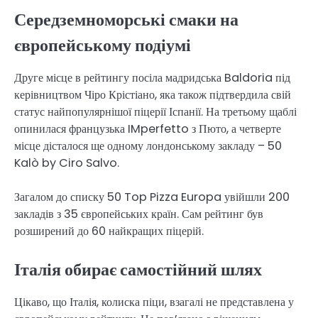
Середземноморські смаки на
європейському подіумі
Друге місце в рейтингу посіла мадридська Baldoria під
керівництвом Чіро Крістіано, яка також підтвердила свій
статус найпопулярнішої піцерії Іспанії. На третьому щаблі
опинилася французька IMperfetto з Пюто, а четверте
місце дісталося ще одному лондонському закладу – 50
Kalò by Ciro Salvo.
Загалом до списку 50 Top Pizza Europa увійшли 200
закладів з 35 європейських країн. Сам рейтинг був
розширений до 60 найкращих піцерій.
Італія обирає самостійний шлях
Цікаво, що Італія, колиска піци, взагалі не представлена у