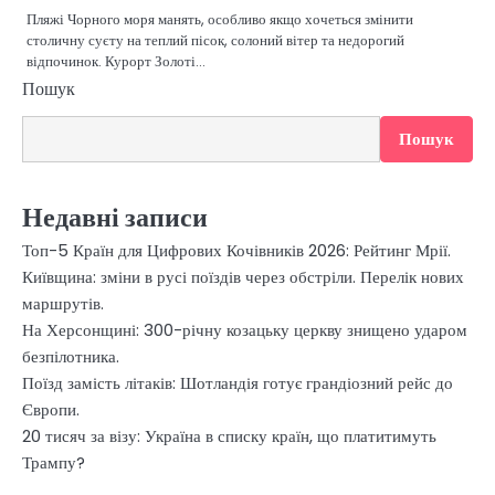
Пляжі Чорного моря манять, особливо якщо хочеться змінити
столичну суєту на теплий пісок, солоний вітер та недорогий
відпочинок. Курорт Золоті…
Пошук
Пошук
Недавні записи
Топ-5 Країн для Цифрових Кочівників 2026: Рейтинг Мрії.
Київщина: зміни в русі поїздів через обстріли. Перелік нових
маршрутів.
На Херсонщині: 300-річну козацьку церкву знищено ударом
безпілотника.
Поїзд замість літаків: Шотландія готує грандіозний рейс до
Європи.
20 тисяч за візу: Україна в списку країн, що платитимуть
Трампу?