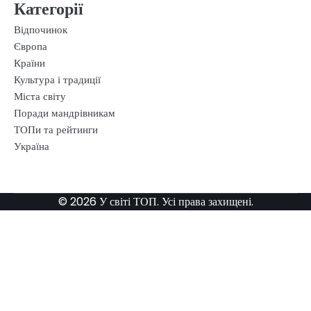
Категорії
Відпочинок
Європа
Країни
Культура і традиції
Міста світу
Поради мандрівникам
ТОПи та рейтинги
Україна
© 2026 У світі ТОП. Усі права захищені.