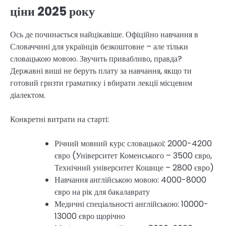
ціни 2025 року
Ось де починається найцікавіше. Офіційно навчання в
Словаччині для українців безкоштовне – але тільки
словацькою мовою. Звучить привабливо, правда?
Державні виші не беруть плату за навчання, якщо ти
готовий гризти граматику і вбирати лекції місцевим
діалектом.
Конкретні витрати на старті:
Річний мовний курс словацької: 2000-4200
євро (Університет Коменського – 3500 євро,
Технічний університет Кошице – 2800 євро)
Навчання англійською мовою: 4000-8000
євро на рік для бакалаврату
Медичні спеціальності англійською: 10000-
13000 євро щорічно