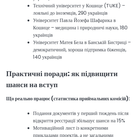
Технічний університет у Кошице (TUKE) –
лояльні до іноземців, 290 українців
Університет Павла Йозефа Шафарика в
Кошице – медицина і природничі науки, 180
українців
Університет Матея Бела в Банській Бистриці –
демократичний, хороша підтримка біженців,
140 українців
Практичні поради: як підвищити
шанси на вступ
Що реально працює (статистика приймальних комісій):
Подання документів у перший тиждень після
відкриття реєстрації збільшує шанси на 15%
Мотиваційний лист із конкретними
прикладами проектів, а не загальними