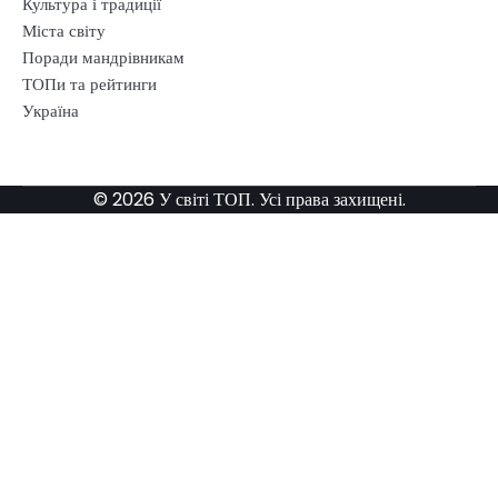
Культура і традиції
Міста світу
Поради мандрівникам
ТОПи та рейтинги
Україна
© 2026 У світі ТОП. Усі права захищені.