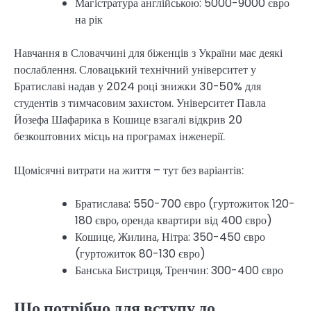
Магістратура англійською: 5000-9000 євро
на рік
Навчання в Словаччині для біженців з України має деякі
послаблення. Словацький технічний університет у
Братиславі надав у 2024 році знижки 30-50% для
студентів з тимчасовим захистом. Університет Павла
Йозефа Шафарика в Кошице взагалі відкрив 20
безкоштовних місць на програмах інженерії.
Щомісячні витрати на життя – тут без варіантів:
Братислава: 550-700 євро (гуртожиток 120-
180 євро, оренда квартири від 400 євро)
Кошице, Жилина, Нітра: 350-450 євро
(гуртожиток 80-130 євро)
Банська Бистриця, Тренчин: 300-400 євро
Що потрібно для вступу до