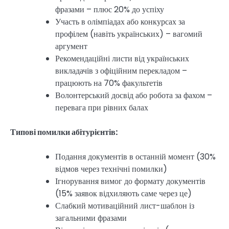
фразами – плюс 20% до успіху
Участь в олімпіадах або конкурсах за
профілем (навіть українських) – вагомий
аргумент
Рекомендаційні листи від українських
викладачів з офіційним перекладом –
працюють на 70% факультетів
Волонтерський досвід або робота за фахом –
перевага при рівних балах
Типові помилки абітурієнтів:
Подання документів в останній момент (30%
відмов через технічні помилки)
Ігнорування вимог до формату документів
(15% заявок відхиляють саме через це)
Слабкий мотиваційний лист-шаблон із
загальними фразами