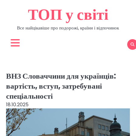
Перейти
ТОП у світі
до
вмісту
Все найцікавіше про подорожі, країни і відпочинок
ВНЗ Словаччини для українців:
вартість, вступ, затребувані
спеціальності
18.10.2025