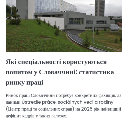
Які спеціальності користуються
попитом у Словаччині: статистика
ринку праці
Ринок праці Словаччини потребує конкретних фахівців. За
даними Ústredie práce, sociálnych vecí a rodiny
(Центр праці та соціальних справ) на 2025 рік найвищий
дефіцит кадрів у таких галузях: