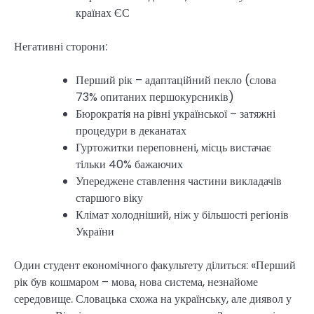
країнах ЄС
Негативні сторони:
Перший рік – адаптаційний пекло (слова
73% опитаних першокурсників)
Бюрократія на рівні української – затяжні
процедури в деканатах
Гуртожитки переповнені, місць вистачає
тільки 40% бажаючих
Упереджене ставлення частини викладачів
старшого віку
Клімат холодніший, ніж у більшості регіонів
України
Один студент економічного факультету ділиться: «Перший
рік був кошмаром – мова, нова система, незнайоме
середовище. Словацька схожа на українську, але диявол у