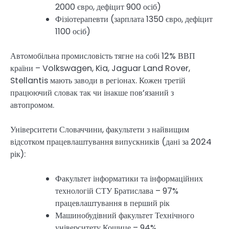
2000 євро, дефіцит 900 осіб)
Фізіотерапевти (зарплата 1350 євро, дефіцит
1100 осіб)
Автомобільна промисловість тягне на собі 12% ВВП
країни – Volkswagen, Kia, Jaguar Land Rover,
Stellantis мають заводи в регіонах. Кожен третій
працюючий словак так чи інакше пов’язаний з
автопромом.
Університети Словаччини, факультети з найвищим
відсотком працевлаштування випускників (дані за 2024
рік):
Факультет інформатики та інформаційних
технологій СТУ Братислава – 97%
працевлаштування в перший рік
Машинобудівний факультет Технічного
університету Кошице – 94%