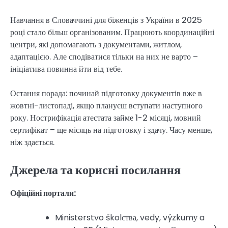
Навчання в Словаччині для біженців з України в 2025
році стало більш організованим. Працюють координаційні
центри, які допомагають з документами, житлом,
адаптацією. Але сподіватися тільки на них не варто –
ініціатива повинна йти від тебе.
Остання порада: починай підготовку документів вже в
жовтні-листопаді, якщо плануєш вступати наступного
року. Нострифікація атестата займе 1-2 місяці, мовний
сертифікат – ще місяць на підготовку і здачу. Часу менше,
ніж здається.
Джерела та корисні посилання
Офіційні портали:
Ministerstvo školства, vedy, výzkumу a