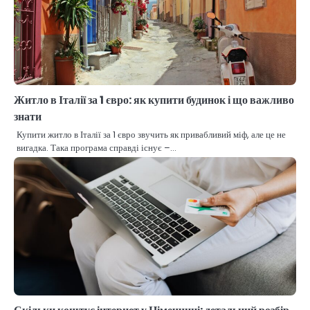
Житло в Італії за 1 євро: як купити будинок і що важливо
знати
Купити житло в Італії за 1 євро звучить як привабливий міф, але це не
вигадка. Така програма справді існує –…