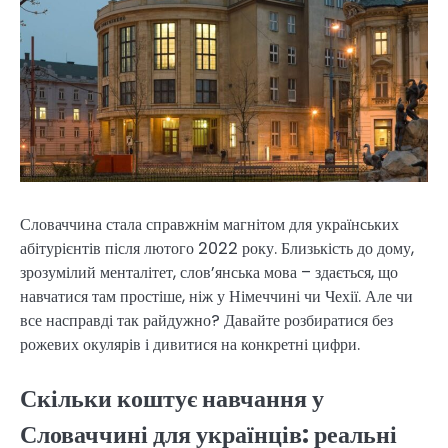
Словаччина стала справжнім магнітом для українських
абітурієнтів після лютого 2022 року. Близькість до дому,
зрозумілий менталітет, слов’янська мова – здається, що
навчатися там простіше, ніж у Німеччині чи Чехії. Але чи
все насправді так райдужно? Давайте розбиратися без
рожевих окулярів і дивитися на конкретні цифри.
Скільки коштує навчання у
Словаччині для українців: реальні