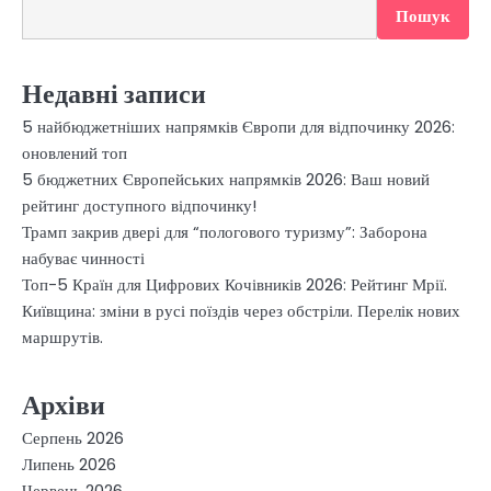
Пошук
Недавні записи
5 найбюджетніших напрямків Європи для відпочинку 2026:
оновлений топ
5 бюджетних Європейських напрямків 2026: Ваш новий
рейтинг доступного відпочинку!
Трамп закрив двері для “пологового туризму”: Заборона
набуває чинності
Топ-5 Країн для Цифрових Кочівників 2026: Рейтинг Мрії.
Київщина: зміни в русі поїздів через обстріли. Перелік нових
маршрутів.
Архіви
Серпень 2026
Липень 2026
Червень 2026