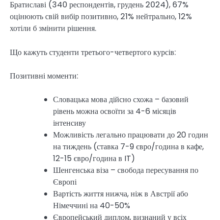
Братиславі (340 респондентів, грудень 2024), 67%
оцінюють свій вибір позитивно, 21% нейтрально, 12%
хотіли б змінити рішення.
Що кажуть студенти третього-четвертого курсів:
Позитивні моменти:
Словацька мова дійсно схожа – базовий
рівень можна освоїти за 4-6 місяців
інтенсиву
Можливість легально працювати до 20 годин
на тиждень (ставка 7-9 євро/година в кафе,
12-15 євро/година в IT)
Шенгенська віза – свобода пересування по
Європі
Вартість життя нижча, ніж в Австрії або
Німеччині на 40-50%
Європейський диплом, визнаний у всіх