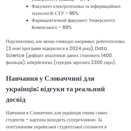
Факультет електротехніки та інформаційних
технологій СТУ – 96%
Фармацевтичний факультет Університету
Коменського – 89%
Перспективні, але менш очевидні напрямки: робототехніка
(3 нові програми відкрилися в 2024 році), Data
Science (дефіцит аналітиків даних становить 1400
фахівців), кібербезпека (середня зарплата 2300 євро).
Навчання у Словаччині для
українців: відгуки та реальний
досвід
Навчання в Словаччині для українців очима самих
студентів – картина виходить суперечливою. За
опитуванням української студентської спільноти в