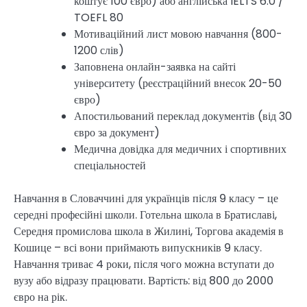
коштує 100 євро) або англійська IELTS 6.0 /
TOEFL 80
Мотиваційний лист мовою навчання (800-
1200 слів)
Заповнена онлайн-заявка на сайті
університету (реєстраційний внесок 20-50
євро)
Апостильований переклад документів (від 30
євро за документ)
Медична довідка для медичних і спортивних
спеціальностей
Навчання в Словаччині для українців після 9 класу – це
середні професійні школи. Готельна школа в Братиславі,
Середня промислова школа в Жилині, Торгова академія в
Кошице – всі вони приймають випускників 9 класу.
Навчання триває 4 роки, після чого можна вступати до
вузу або відразу працювати. Вартість: від 800 до 2000
євро на рік.