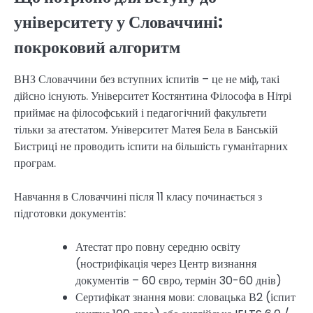
університету у Словаччині:
покроковий алгоритм
ВНЗ Словаччини без вступних іспитів – це не міф, такі
дійсно існують. Університет Костянтина Філософа в Нітрі
приймає на філософський і педагогічний факультети
тільки за атестатом. Університет Матея Бела в Банській
Бистриці не проводить іспити на більшість гуманітарних
програм.
Навчання в Словаччині після 11 класу починається з
підготовки документів:
Атестат про повну середню освіту
(нострифікація через Центр визнання
документів – 60 євро, термін 30-60 днів)
Сертифікат знання мови: словацька В2 (іспит