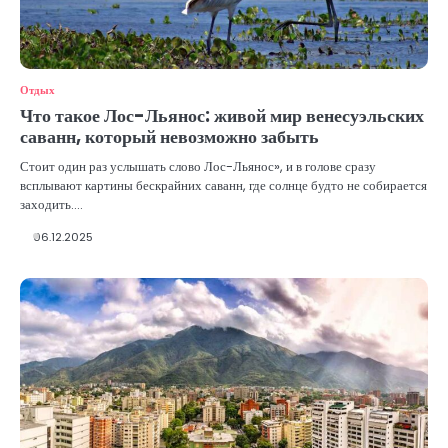
Отдых
Что такое Лос-Льянос: живой мир венесуэльских
саванн, который невозможно забыть
Стоит один раз услышать слово Лос-Льянос», и в голове сразу
всплывают картины бескрайних саванн, где солнце будто не собирается
заходить.…
06.12.2025