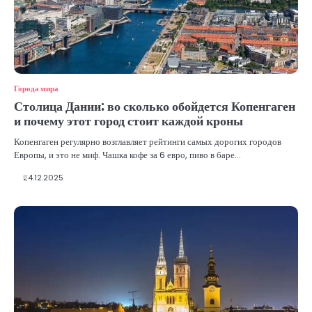
Города мира
Столица Дании: во сколько обойдется Копенгаген
и почему этот город стоит каждой кроны
Копенгаген регулярно возглавляет рейтинги самых дорогих городов
Европы, и это не миф. Чашка кофе за 6 евро, пиво в баре…
24.12.2025