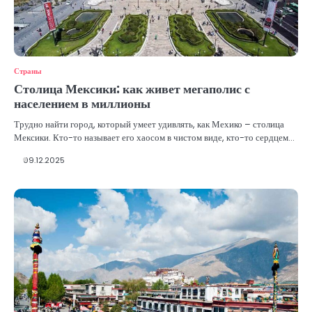
Страны
Столица Мексики: как живет мегаполис с
населением в миллионы
Трудно найти город, который умеет удивлять, как Мехико – столица
Мексики. Кто-то называет его хаосом в чистом виде, кто-то сердцем…
09.12.2025