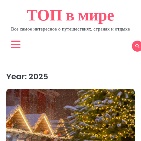
Skip
ТОП в мире
to
content
Все самое интересное о путешествиях, странах и отдыхе
Year:
2025