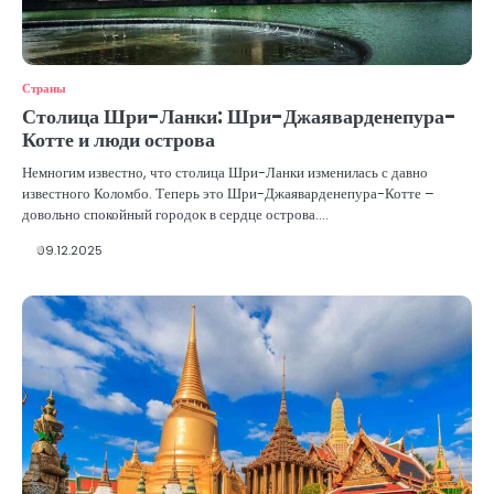
Страны
Столица Шри-Ланки: Шри-Джаяварденепура-
Котте и люди острова
Немногим известно, что столица Шри-Ланки изменилась с давно
известного Коломбо. Теперь это Шри-Джаяварденепура-Котте –
довольно спокойный городок в сердце острова.…
09.12.2025