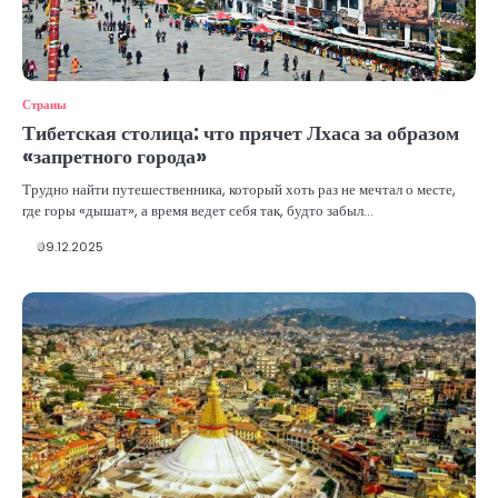
Страны
Тибетская столица: что прячет Лхаса за образом
«запретного города»
Трудно найти путешественника, который хоть раз не мечтал о месте,
где горы «дышат», а время ведет себя так, будто забыл…
09.12.2025