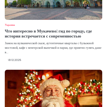
Украина
Что интересно в Мукачево: гид по городу, где
история встречается с современностью
Замок на вулканической скале, аутентичные кварталы с булыжной
мостовой, кафе с венгерской выпечкой и парки, где приятно гулять даже
в…
18.12.2025