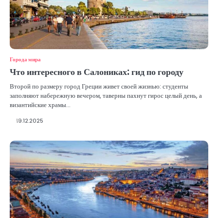
Города мира
Что интересного в Салониках: гид по городу
Второй по размеру город Греции живет своей жизнью: студенты
заполняют набережную вечером, таверны пахнут гирос целый день, а
византийские храмы…
19.12.2025