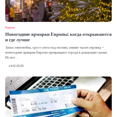
Европа
Новогодние ярмарки Европы: когда открываются
и где лучше
Запах глинтвейна, хруст снега под ногами, сияние тысяч гирлянд –
новогодние ярмарки Европы превращают города в декорации сказки.
Но вот…
24.12.2025