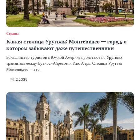
Страны
Какая столица Уругвая: Монтевидео — город, о
котором забывают даже путешественники
Большинство туристов в Южной Америке пролетают по Уругваю
транзитом между Буэнос-Айресом и Рио. А зря. Столица Уругвая
Монтевидео — это…
14.12.2025