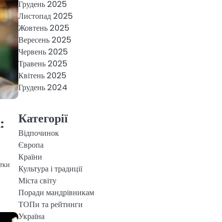
Грудень 2025
Листопад 2025
Жовтень 2025
Вересень 2025
Червень 2025
Травень 2025
Квітень 2025
Грудень 2024
Категорії
:
Відпочинок
Європа
и
Країни
отки
Культура і традиції
Міста світу
Поради мандрівникам
ТОПи та рейтинги
Україна