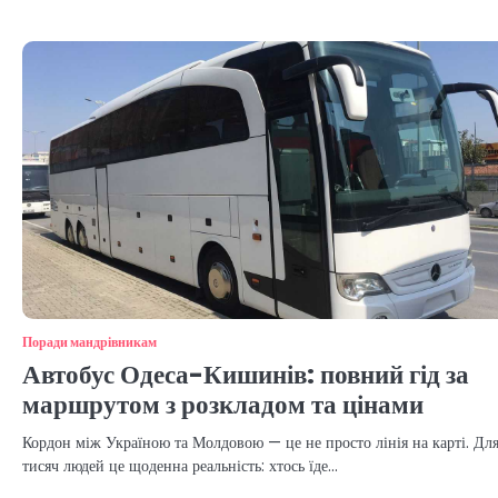
Поради мандрівникам
Автобус Одеса-Кишинів: повний гід за
маршрутом з розкладом та цінами
Кордон між Україною та Молдовою — це не просто лінія на карті. Дл
тисяч людей це щоденна реальність: хтось їде…