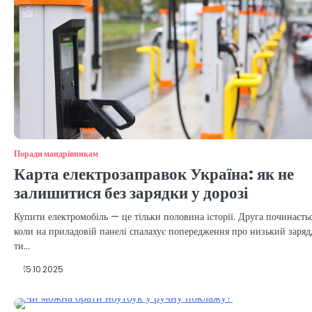
Поради мандрівникам
Карта електрозаправок Україна: як не
залишитися без зарядки у дорозі
Купити електромобіль — це тільки половина історії. Друга починаєтьс
коли на приладовій панелі спалахує попередження про низький заряд,
ти…
15.10.2025