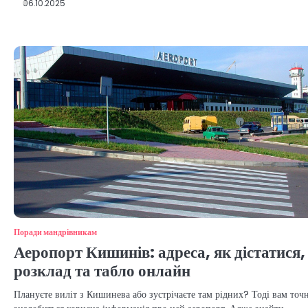
06.10.2025
Поради мандрівникам
Аеропорт Кишинів: адреса, як дістатися,
розклад та табло онлайн
Плануєте виліт з Кишинева або зустрічаєте там рідних? Тоді вам точ