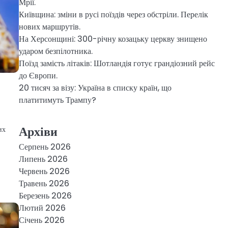
Мрії.
Київщина: зміни в русі поїздів через обстріли. Перелік
нових маршрутів.
На Херсонщині: 300-річну козацьку церкву знищено
ударом безпілотника.
Поїзд замість літаків: Шотландія готує грандіозний рейс
до Європи.
20 тисяч за візу: Україна в списку країн, що
платитимуть Трампу?
Архіви
их
Серпень 2026
Липень 2026
Червень 2026
Травень 2026
Березень 2026
Лютий 2026
Січень 2026