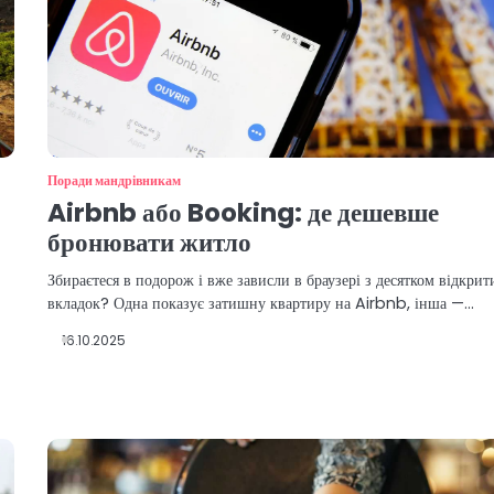
Поради мандрівникам
Airbnb або Booking: де дешевше
бронювати житло
Збираєтеся в подорож і вже зависли в браузері з десятком відкрит
вкладок? Одна показує затишну квартиру на Airbnb, інша —…
16.10.2025