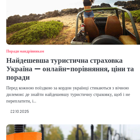
Поради мандрівникам
Найдешевша туристична страховка
Україна — онлайн-порівняння, ціни та
поради
Перед кожною поїздкою за кордон українці стикаються з вічною
дилемою: де знайти найдешевшу туристичну страховку, щоб і не
переплатити, і…
22.10.2025