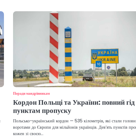
Поради мандрівникам
Кордон Польщі та України: повний гід
пунктам пропуску
я
Польсько-український кордон — 535 кілометрів, які стали голов
воротами до Європи для мільйонів українців. Дев’ять пунктів про
кожен зі своєю…