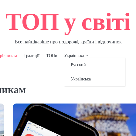
ТОП у світі
Все найцікавіше про подорожі, країни і відпочинок
рівникам
Традиції
ТОПи
Українська
Русский
Українська
никам