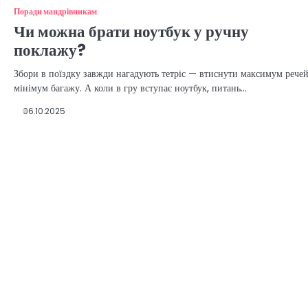
Поради мандрівникам
Чи можна брати ноутбук у ручну
поклажу?
Збори в поїздку завжди нагадують тетріс — втиснути максимум речей
мінімум багажу. А коли в гру вступає ноутбук, питань…
06.10.2025